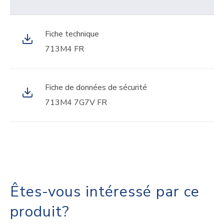
Fiche technique
713M4 FR
Fiche de données de sécurité
713M4 7G7V FR
Êtes-vous intéressé par ce
produit?