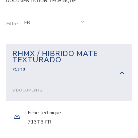
DOCUMENTATION TECHNIQUE
FR
Filtre
RHMX / HIBRIDO MATE
TEXTURADO
713T3
9 DOCUMENTS
Fiche technique
713T3 FR