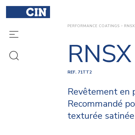
RNSX
PERFORMANCE COATINGS
RNSX
REF. 71TT2
Revêtement en p
Recommandé pour 
texturée satinée