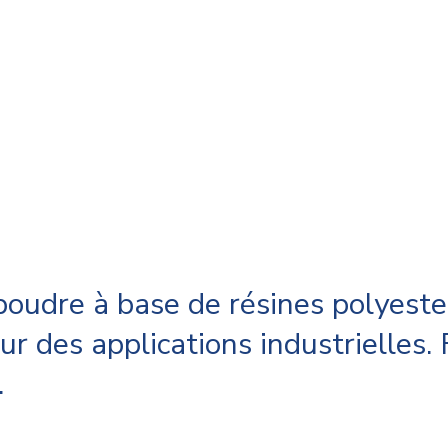
oudre à base de résines polyeste
des applications industrielles. F
.