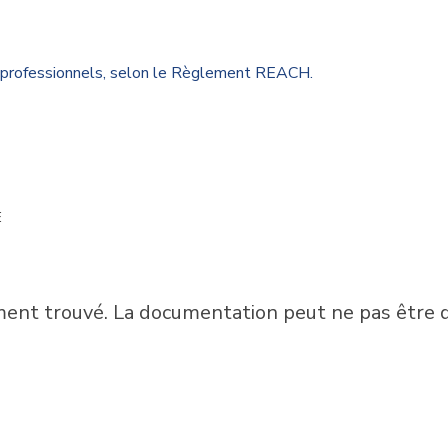
rs professionnels, selon le Règlement REACH.
E
nt trouvé. La documentation peut ne pas être di