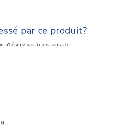
essé par ce produit?
, n'hésitez pas à nous contacter.
ON