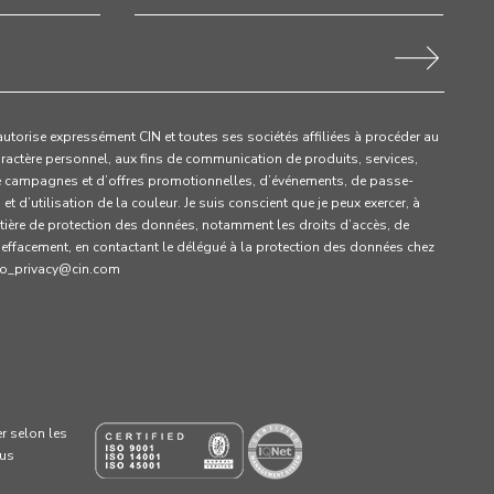
’autorise expressément CIN et toutes ses sociétés affiliées à procéder au
ractère personnel, aux fins de communication de produits, services,
e campagnes et d’offres promotionnelles, d’événements, de passe-
t d’utilisation de la couleur. Je suis conscient que je peux exercer, à
ière de protection des données, notamment les droits d’accès, de
d’effacement, en contactant le délégué à la protection des données chez
dpo_privacy@cin.com
er selon les
lus