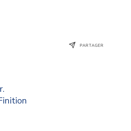
PARTAGER
r.
inition