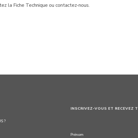
ltez la Fiche Technique ou contactez-nous.
INSCRIVEZ-VOUS ET RECEVEZ 
S ?