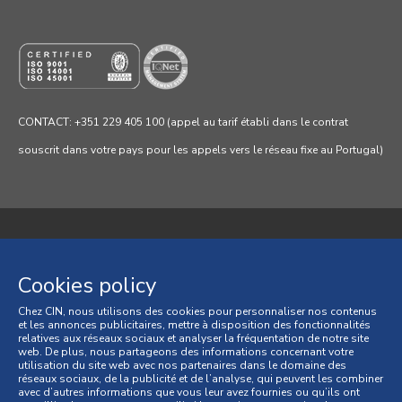
CONTACT: +351 229 405 100 (appel au tarif établi dans le contrat
souscrit dans votre pays pour les appels vers le réseau fixe au Portugal)
Politique de confidentialité
Cookies policy
Politique de cookies
Chez CIN, nous utilisons des cookies pour personnaliser nos contenus
et les annonces publicitaires, mettre à disposition des fonctionnalités
Conditions générales
relatives aux réseaux sociaux et analyser la fréquentation de notre site
web. De plus, nous partageons des informations concernant votre
Conditions générales de vente
utilisation du site web avec nos partenaires dans le domaine des
réseaux sociaux, de la publicité et de l’analyse, qui peuvent les combiner
avec d’autres informations que vous leur avez fournies ou qu’ils ont