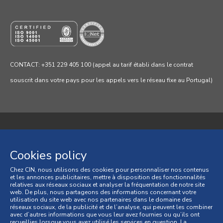
CONTACT: +351 229 405 100 (appel au tarif établi dans le contrat
souscrit dans votre pays pour les appels vers le réseau fixe au Portugal)
Politique de confidentialité
Cookies policy
Politique de cookies
Chez CIN, nous utilisons des cookies pour personnaliser nos contenus
et les annonces publicitaires, mettre à disposition des fonctionnalités
Conditions générales
relatives aux réseaux sociaux et analyser la fréquentation de notre site
web. De plus, nous partageons des informations concernant votre
Conditions générales de vente
utilisation du site web avec nos partenaires dans le domaine des
réseaux sociaux, de la publicité et de l’analyse, qui peuvent les combiner
avec d’autres informations que vous leur avez fournies ou qu’ils ont
Litiges de consommation
recueillies lorsque vous avez utilisé les services en question. La