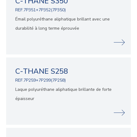
C-THANE S350
REF.7P351+7P352(7P350)
Émail polyuréthane aliphatique brillant avec une
durabilité à long terme éprouvée
C-THANE S258
REF.7P259+7P299(7P258)
Laque polyuréthane aliphatique brillante de forte
épaisseur