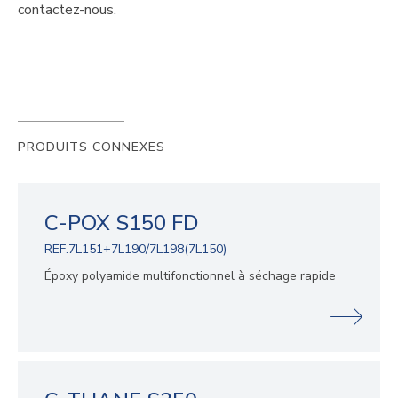
contactez-nous.
PRODUITS CONNEXES
C-POX S150 FD
REF.7L151+7L190/7L198(7L150)
Époxy polyamide multifonctionnel à séchage rapide