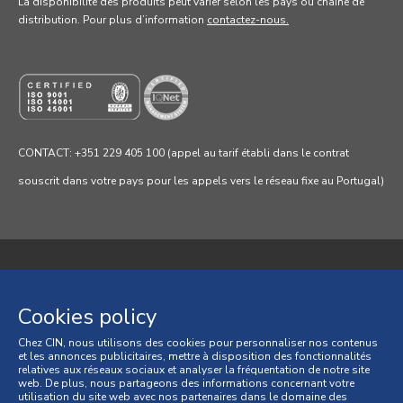
La disponibilité des produits peut varier selon les pays ou chaine de
distribution. Pour
plus d’information
contactez-nous.
CONTACT: +351 229 405 100 (appel au tarif établi dans le contrat
souscrit dans votre pays pour les appels vers le réseau fixe au Portugal)
Politique de confidentialité
Cookies policy
Politique de cookies
Chez CIN, nous utilisons des cookies pour personnaliser nos contenus
et les annonces publicitaires, mettre à disposition des fonctionnalités
Conditions générales
relatives aux réseaux sociaux et analyser la fréquentation de notre site
web. De plus, nous partageons des informations concernant votre
Conditions générales de vente
utilisation du site web avec nos partenaires dans le domaine des