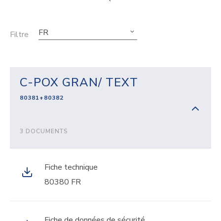
FR
Filtre
C-POX GRAN/ TEXT
80381+80382
3 DOCUMENTS
Fiche technique
80380 FR
Fiche de données de sécurité