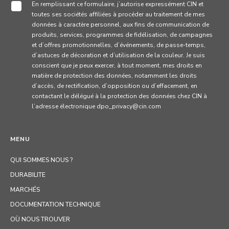
En remplissant ce formulaire, j’autorise expressément CIN et
toutes ses sociétés affiliées à procéder au traitement de mes
données à caractère personnel, aux fins de communication de
produits, services, programmes de fidélisation, de campagnes
et d’offres promotionnelles, d’événements, de passe-temps,
d’astuces de décoration et d’utilisation de la couleur. Je suis
conscient que je peux exercer, à tout moment, mes droits en
matière de protection des données, notamment les droits
d’accès, de rectification, d’opposition ou d’effacement, en
contactant le délégué à la protection des données chez CIN à
l’adresse électronique dpo_privacy@cin.com
MENU
QUI SOMMES NOUS ?
DURABILITE
MARCHÉS
DOCUMENTATION TECHNIQUE
OÙ NOUS TROUVER