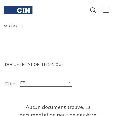
PARTAGER
DOCUMENTATION TECHNIQUE
FR
Filtre
Aucun document trouvé. La
documentation peut ne pas être