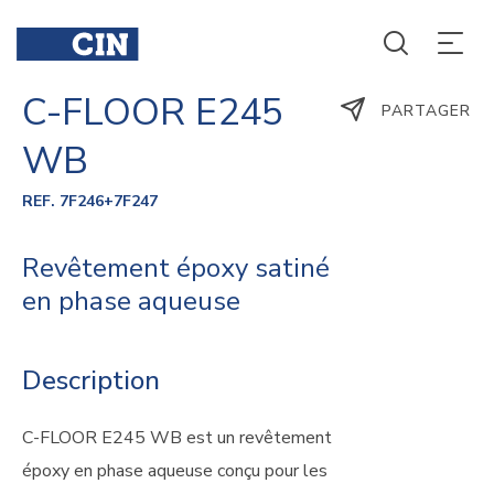
C-FLOOR E245
PARTAGER
WB
REF. 7F246+7F247
Revêtement époxy satiné
en phase aqueuse
Description
C-FLOOR E245 WB est un revêtement
époxy en phase aqueuse conçu pour les