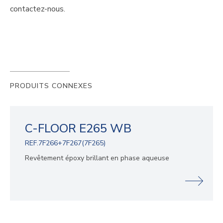
contactez-nous.
PRODUITS CONNEXES
C-FLOOR E265 WB
REF.7F266+7F267(7F265)
Revêtement époxy brillant en phase aqueuse