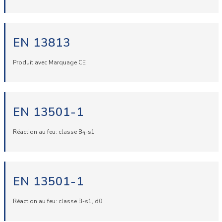
EN 13813
Produit avec Marquage CE
EN 13501-1
Réaction au feu: classe B
-s1
fl
EN 13501-1
Réaction au feu: classe B-s1, d0