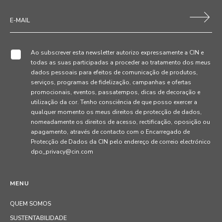
Ao subscrever esta newsletter autorizo expressamente a CIN e
todas as suas participadas a proceder ao tratamento dos meus
dados pessoais para efeitos de comunicação de produtos,
serviços, programas de fidelização, campanhas e ofertas
promocionais, eventos, passatempos, dicas de decoração e
utilização da cor. Tenho consciência de que posso exercer a
qualquer momento os meus direitos de protecção de dados,
nomeadamente os direitos de acesso, rectificação, oposição ou
apagamento, através de contacto com o Encarregado de
Protecção de Dados da CIN pelo endereço de correio electrónico
dpo_privacy@cin.com
MENU
QUEM SOMOS
SUSTENTABILIDADE