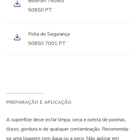
Boletim Técnico
50850 PT
Ficha de Segurança
50850 7001 PT
PREPARAÇÃO E APLICAÇÃO
A superfície deve estar limpa, seca e isenta de poeiras,
óleos, gordura e de qualquer contaminação. Recomenda-
se uma lixagem com água ou a seco. Não aplicar em