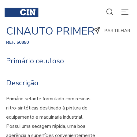
CINAUTO PRIMER
PARTILHAR
REF. 50850
Primário celuloso
Descrição
Primário selante formulado com resinas
nitro-sintéticas destinado à pintura de
equipamento e maquinaria industrial.
Possui uma secagem rápida, uma boa
aderência a superfícies convenientemente