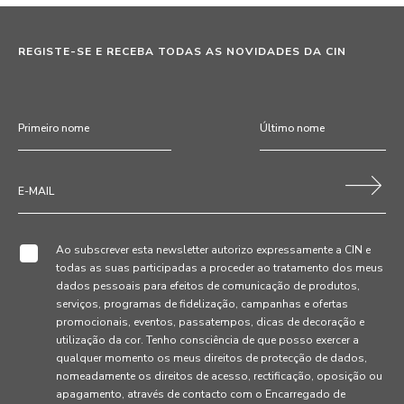
REGISTE-SE E RECEBA TODAS AS NOVIDADES DA CIN
Ao subscrever esta newsletter autorizo expressamente a CIN e
todas as suas participadas a proceder ao tratamento dos meus
dados pessoais para efeitos de comunicação de produtos,
serviços, programas de fidelização, campanhas e ofertas
promocionais, eventos, passatempos, dicas de decoração e
utilização da cor. Tenho consciência de que posso exercer a
qualquer momento os meus direitos de protecção de dados,
nomeadamente os direitos de acesso, rectificação, oposição ou
apagamento, através de contacto com o Encarregado de