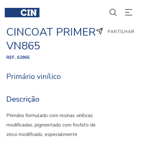
CINCOAT PRIMER
PARTILHAR
VN865
REF. 62865
Primário vinílico
Descrição
Primário formulado com resinas vinílicas
modificadas, pigmentado com fosfato de
zinco modificado, especialmente