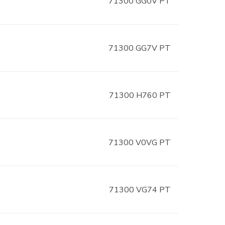
71300 GG0V PT
71300 GG7V PT
71300 H760 PT
71300 V0VG PT
71300 VG74 PT