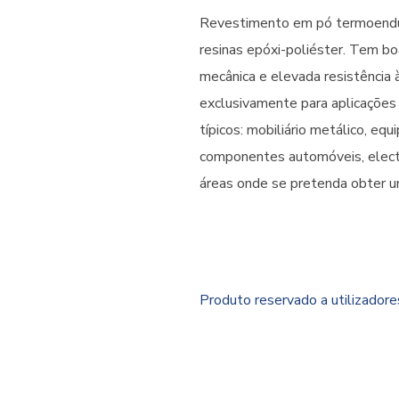
Revestimento em pó termoendu
resinas epóxi-poliéster. Tem boa
mecânica e elevada resistência
exclusivamente para aplicações 
típicos: mobiliário metálico, eq
componentes automóveis, elect
áreas onde se pretenda obter 
Produto reservado a utilizador