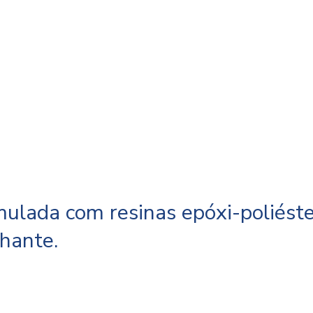
ulada com resinas epóxi-poliéste
hante.