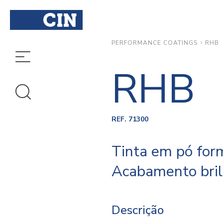
RHB
PERFORMANCE COATINGS
RHB
REF. 71300
Tinta em pó form
Acabamento bril
Descrição