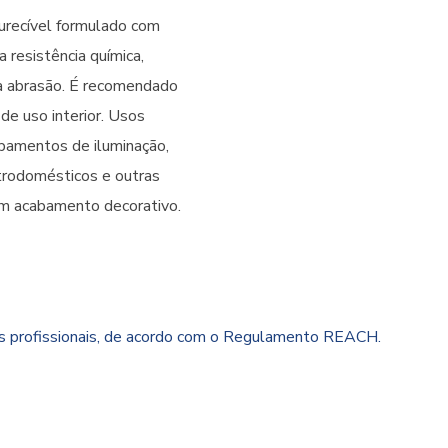
recível formulado com
 resistência química,
 à abrasão. É recomendado
de uso interior. Usos
uipamentos de iluminação,
rodomésticos e outras
um acabamento decorativo.
es profissionais, de acordo com o Regulamento REACH.