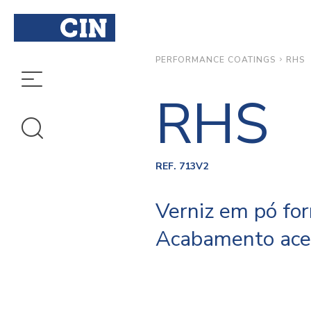
RHS
PERFORMANCE COATINGS
RHS
REF. 713V2
Verniz em pó for
Acabamento ace