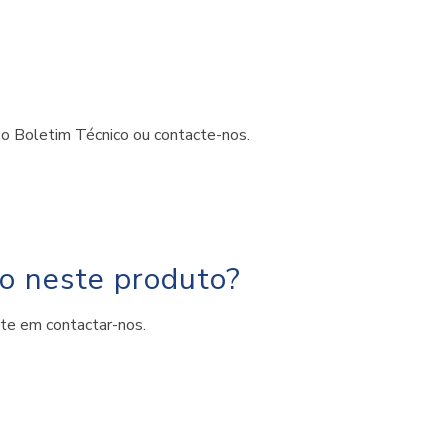
 o Boletim Técnico ou contacte-nos.
do neste produto?
ite em contactar-nos.