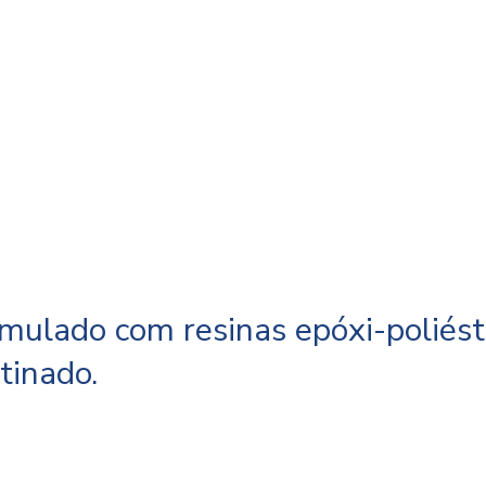
mulado com resinas epóxi-poliést
tinado.