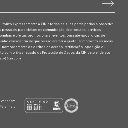
autorizo expressamente a CIN e todas as suas participadas a proceder
pessoais para efeitos de comunicação de produtos, serviços,
panhas e ofertas promocionais, eventos, passatempos, dicas de
. Tenho consciência de que posso exercer a qualquer momento os meus
, nomeadamente os direitos de acesso, rectificação, oposição ou
cto com o Encarregado de Protecção de Dados da CIN pelo endereço
ivacy@cin.com
variar em
 Para mais