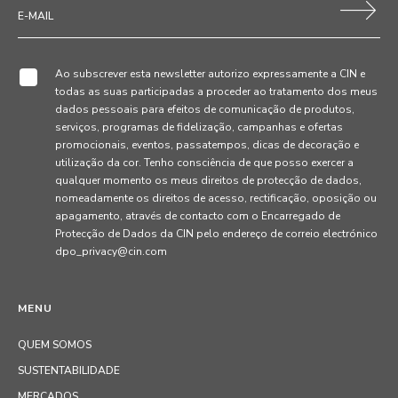
Ao subscrever esta newsletter autorizo expressamente a CIN e
todas as suas participadas a proceder ao tratamento dos meus
dados pessoais para efeitos de comunicação de produtos,
serviços, programas de fidelização, campanhas e ofertas
promocionais, eventos, passatempos, dicas de decoração e
utilização da cor. Tenho consciência de que posso exercer a
qualquer momento os meus direitos de protecção de dados,
nomeadamente os direitos de acesso, rectificação, oposição ou
apagamento, através de contacto com o Encarregado de
Protecção de Dados da CIN pelo endereço de correio electrónico
dpo_privacy@cin.com
MENU
QUEM SOMOS
SUSTENTABILIDADE
MERCADOS