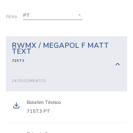
PT
Filtro
RWMX / MEGAPOL F MATT
TEXT
715T3
24 DOCUMENTOS
Boletim Técnico
715T3 PT