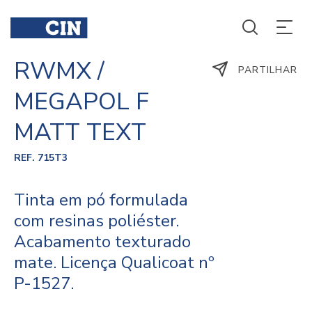
RWMX /
PARTILHAR
MEGAPOL F
MATT TEXT
REF. 715T3
Tinta em pó formulada
com resinas poliéster.
Acabamento texturado
mate. Licença Qualicoat nº
P-1527.