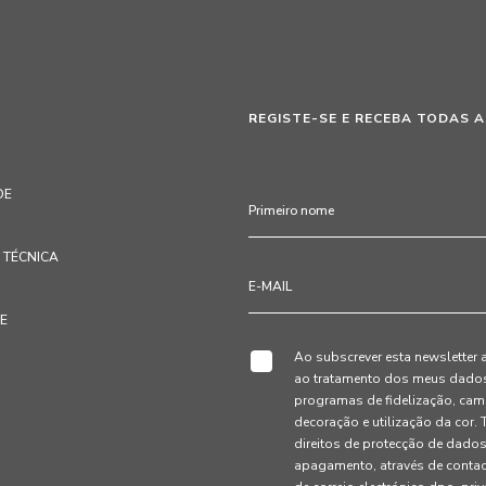
REGISTE-SE E RECEBA TODAS A
DE
TÉCNICA
TE
Ao subscrever esta newsletter 
ao tratamento dos meus dados 
programas de fidelização, cam
decoração e utilização da cor
direitos de protecção de dados
apagamento, através de conta