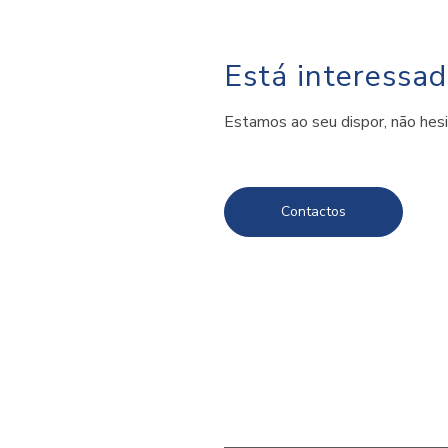
Está interessa
Estamos ao seu dispor, não hes
Contactos