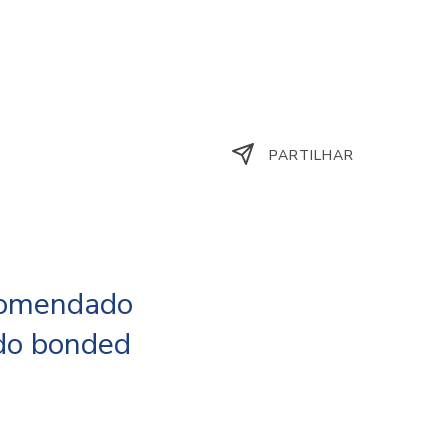
PARTILHAR
ecomendado
ado bonded