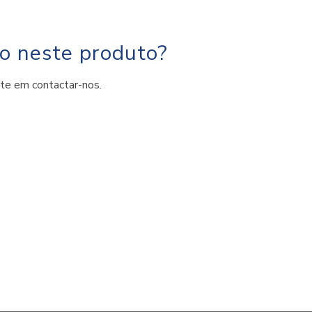
do neste produto?
ite em contactar-nos.