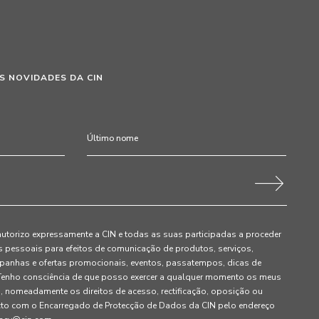
S NOVIDADES DA CIN
autorizo expressamente a CIN e todas as suas participadas a proceder
pessoais para efeitos de comunicação de produtos, serviços,
panhas e ofertas promocionais, eventos, passatempos, dicas de
. Tenho consciência de que posso exercer a qualquer momento os meus
, nomeadamente os direitos de acesso, rectificação, oposição ou
cto com o Encarregado de Protecção de Dados da CIN pelo endereço