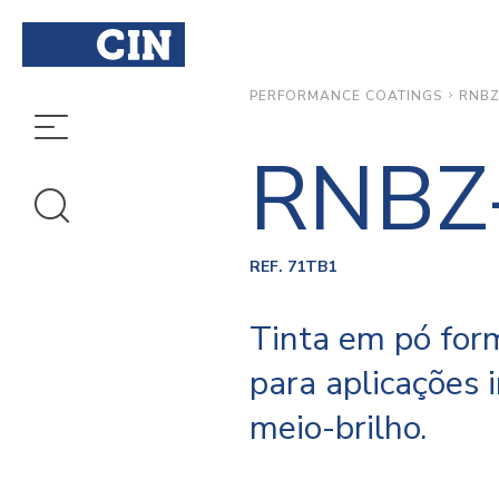
RNBZ
PERFORMANCE COATINGS
RNBZ
REF. 71TB1
Tinta em pó for
para aplicações
meio-brilho.