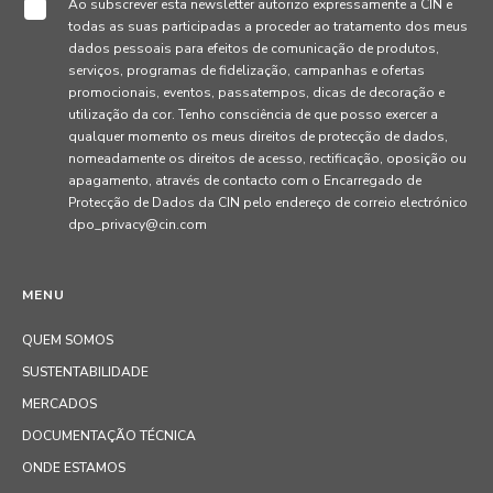
Ao subscrever esta newsletter autorizo expressamente a CIN e
todas as suas participadas a proceder ao tratamento dos meus
dados pessoais para efeitos de comunicação de produtos,
serviços, programas de fidelização, campanhas e ofertas
promocionais, eventos, passatempos, dicas de decoração e
utilização da cor. Tenho consciência de que posso exercer a
qualquer momento os meus direitos de protecção de dados,
nomeadamente os direitos de acesso, rectificação, oposição ou
apagamento, através de contacto com o Encarregado de
Protecção de Dados da CIN pelo endereço de correio electrónico
dpo_privacy@cin.com
MENU
QUEM SOMOS
SUSTENTABILIDADE
MERCADOS
DOCUMENTAÇÃO TÉCNICA
ONDE ESTAMOS