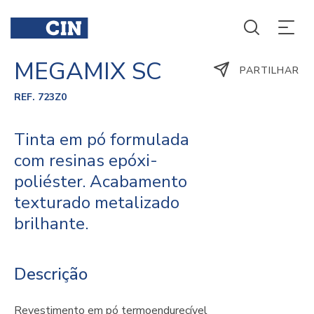
MEGAMIX SC
PARTILHAR
REF. 723Z0
Tinta em pó formulada
com resinas epóxi-
poliéster. Acabamento
texturado metalizado
brilhante.
Descrição
Revestimento em pó termoendurecível