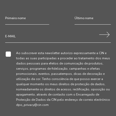
Ao subscrever esta newsletter autorizo expressamente a CIN e
todas as suas participadas a proceder ao tratamento dos meus
dados pessoais para efeitos de comunicação de produtos,
serviços, programas de fidelização, campanhas e ofertas
promocionais, eventos, passatempos, dicas de decoração e
utilização da cor. Tenho consciência de que posso exercer a
qualquer momento os meus direitos de protecção de dados,
nomeadamente os direitos de acesso, rectificação, oposição ou
apagamento, através de contacto com o Encarregado de
Protecção de Dados da CIN pelo endereço de correio electrónico
dpo_privacy@cin.com