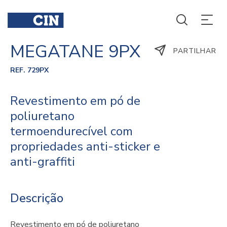
MEGATANE 9PX
PARTILHAR
REF. 729PX
Revestimento em pó de
poliuretano
termoendurecível com
propriedades anti-sticker e
anti-graffiti
Descrição
Revestimento em pó de poliuretano