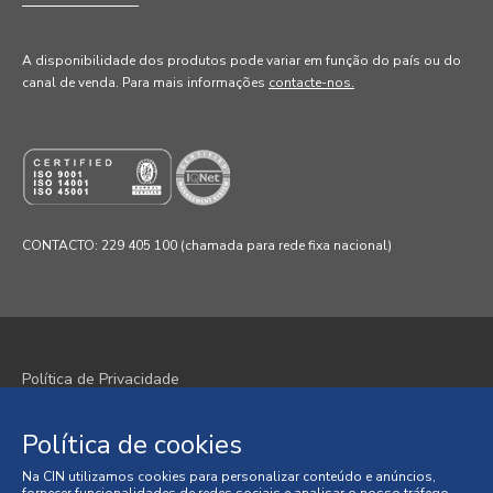
A disponibilidade dos produtos pode variar em função do país ou do
canal de venda
. Para mais informações
contacte-nos.
CONTACTO: 229 405 100 (chamada para rede fixa nacional)
Política de Privacidade
Política de Cookies
Política de cookies
Termos e Condições
Na CIN utilizamos cookies para personalizar conteúdo e anúncios,