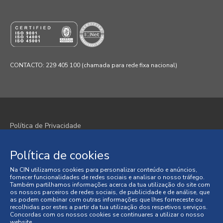
CONTACTO: 229 405 100 (chamada para rede fixa nacional)
Política de Privacidade
Política de Cookies
Política de cookies
Termos e Condições
Na CIN utilizamos cookies para personalizar conteúdo e anúncios,
fornecer funcionalidades de redes sociais e analisar o nosso tráfego.
Condições Gerais de Venda
Também partilhamos informações acerca da tua utilização do site com
os nossos parceiros de redes sociais, de publicidade e de análise, que
as podem combinar com outras informações que lhes forneceste ou
Litígios de Consumo
recolhidas por estes a partir da tua utilização dos respetivos serviços.
Concordas com os nossos cookies se continuares a utilizar o nosso
website.