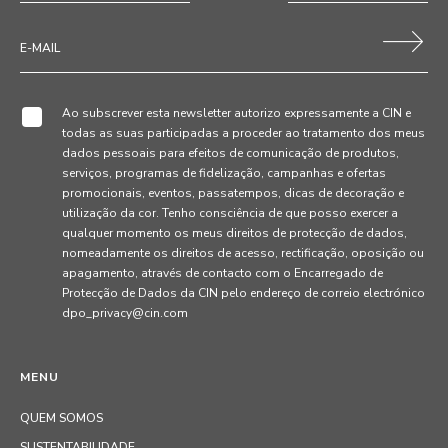
Ao subscrever esta newsletter autorizo expressamente a CIN e
todas as suas participadas a proceder ao tratamento dos meus
dados pessoais para efeitos de comunicação de produtos,
serviços, programas de fidelização, campanhas e ofertas
promocionais, eventos, passatempos, dicas de decoração e
utilização da cor. Tenho consciência de que posso exercer a
qualquer momento os meus direitos de protecção de dados,
nomeadamente os direitos de acesso, rectificação, oposição ou
apagamento, através de contacto com o Encarregado de
Protecção de Dados da CIN pelo endereço de correio electrónico
dpo_privacy@cin.com
MENU
QUEM SOMOS
SUSTENTABILIDADE