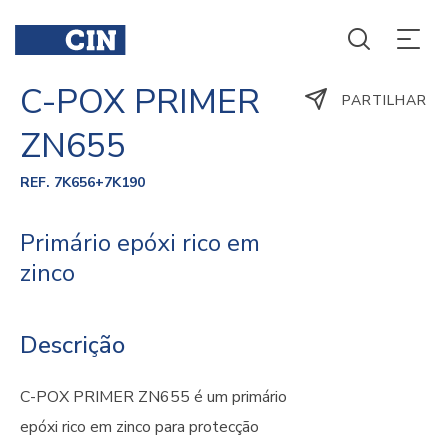
C-POX PRIMER
PARTILHAR
ZN655
REF. 7K656+7K190
Primário epóxi rico em
zinco
Descrição
C-POX PRIMER ZN655 é um primário
epóxi rico em zinco para protecção