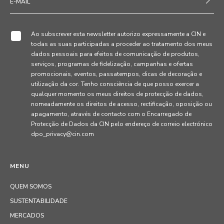
Ao subscrever esta newsletter autorizo expressamente a CIN e
todas as suas participadas a proceder ao tratamento dos meus
dados pessoais para efeitos de comunicação de produtos,
serviços, programas de fidelização, campanhas e ofertas
promocionais, eventos, passatempos, dicas de decoração e
utilização da cor. Tenho consciência de que posso exercer a
qualquer momento os meus direitos de protecção de dados,
nomeadamente os direitos de acesso, rectificação, oposição ou
apagamento, através de contacto com o Encarregado de
Protecção de Dados da CIN pelo endereço de correio electrónico
dpo_privacy@cin.com
MENU
QUEM SOMOS
SUSTENTABILIDADE
MERCADOS