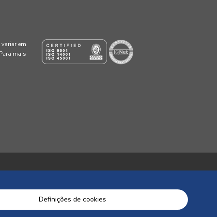
variar em
 Para mais
Definições de cookies