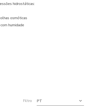
essões hidrostáticas:
bolhas osmóticas
 com humidade
Filtro
PT