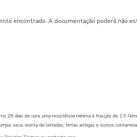
o encontrado. A documentação poderá não estar 
imo 28 dias de cura, uma resistência mínima à tracção de 1,5 N
limpa, seca, isenta de leitadas, tintas antigas e outros contami