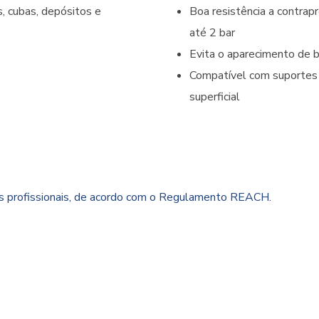
s, cubas, depósitos e
Boa resistência a contrapr
até 2 bar
Evita o aparecimento de 
Compatível com suportes
superficial
es profissionais, de acordo com o Regulamento REACH.