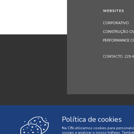
WEBSITES
CORPORATIVO
CONSTRUÇÃO CIV
PERFORMANCE C
CONTACTO: 229 405
Política de Priv
Política de cookies
Condições Gera
Na CIN utilizamos cookies para personaliz
sociais e analisar o nosso tráfego. També
© 2026 CIN, S.A.