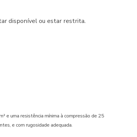
disponível ou estar restrita.
/mm² e uma resistência mínima à compressão de 25
nantes, e com rugosidade adequada.