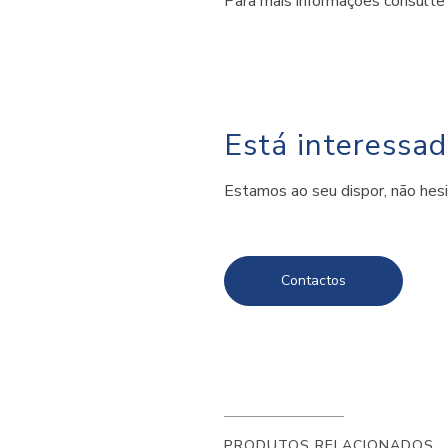
Para mais informações consulte
Está interessa
Estamos ao seu dispor, não hes
Contactos
PRODUTOS RELACIONADOS