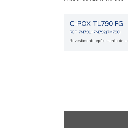
C-POX TL790 FG
REF. 7M791+7M792(7M790)
Revestimento epóxi isento de s