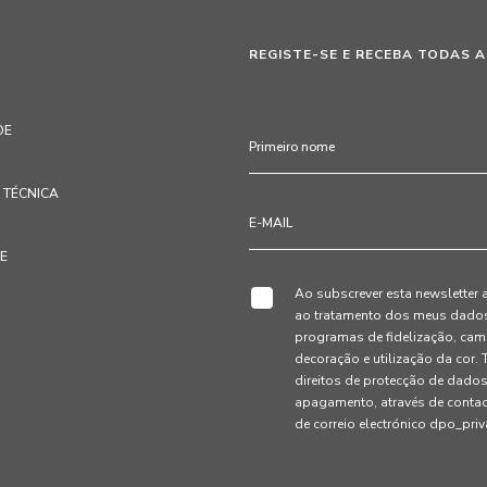
REGISTE-SE E RECEBA TODAS A
DE
TÉCNICA
TE
Ao subscrever esta newsletter 
ao tratamento dos meus dados 
programas de fidelização, cam
decoração e utilização da cor
direitos de protecção de dados
apagamento, através de conta
de correio electrónico dpo_pr