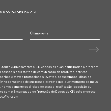
S NOVIDADES DA CIN
autorizo expressamente a CIN e todas as suas participadas a proceder
pessoais para efeitos de comunicação de produtos, serviços,
panhas e ofertas promocionais, eventos, passatempos, dicas de
. Tenho consciência de que posso exercer a qualquer momento os meus
, nomeadamente os direitos de acesso, rectificação, oposição ou
cto com o Encarregado de Protecção de Dados da CIN pelo endereço
ivacy@cin.com