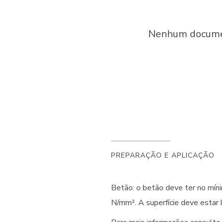
Nenhum document
PREPARAÇÃO E APLICAÇÃO
Betão: o betão deve ter no mín
N/mm². A superfície deve estar 