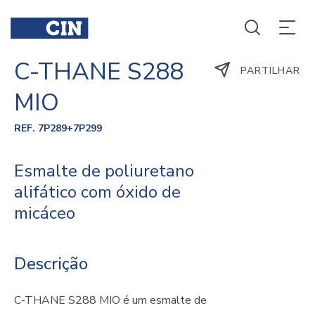
C-THANE S288
PARTILHAR
MIO
REF. 7P289+7P299
Esmalte de poliuretano
alifático com óxido de
micáceo
Descrição
C-THANE S288 MIO é um esmalte de