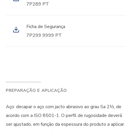
7P289 PT
Ficha de Segurança
7P299 9999 PT
PREPARAÇÃO E APLICAÇÃO
Aço: decapar o aço com jacto abrasivo ao grau Sa 2½, de
acordo com a ISO 8501-1. O perfil de rugosidade deverá
ser ajustado, em função da espessura do produto a aplicar.