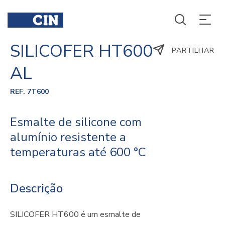
SILICOFER HT600
PARTILHAR
AL
REF. 7T600
Esmalte de silicone com
alumínio resistente a
temperaturas até 600 °C
Descrição
SILICOFER HT600 é um esmalte de