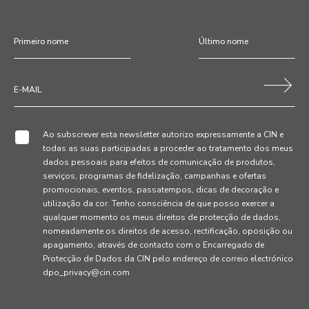
Ao subscrever esta newsletter autorizo expressamente a CIN e
todas as suas participadas a proceder ao tratamento dos meus
dados pessoais para efeitos de comunicação de produtos,
serviços, programas de fidelização, campanhas e ofertas
promocionais, eventos, passatempos, dicas de decoração e
utilização da cor. Tenho consciência de que posso exercer a
qualquer momento os meus direitos de protecção de dados,
nomeadamente os direitos de acesso, rectificação, oposição ou
apagamento, através de contacto com o Encarregado de
Protecção de Dados da CIN pelo endereço de correio electrónico
dpo_privacy@cin.com