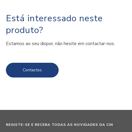
Está interessado neste
produto?
Estamos ao seu dispor, não hesite em contactar-nos.
Contactos
REGISTE-SE E RECEBA TODAS AS NOVIDADES DA CIN