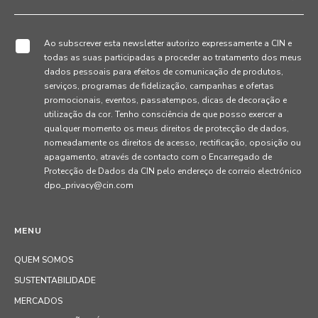
Ao subscrever esta newsletter autorizo expressamente a CIN e
todas as suas participadas a proceder ao tratamento dos meus
dados pessoais para efeitos de comunicação de produtos,
serviços, programas de fidelização, campanhas e ofertas
promocionais, eventos, passatempos, dicas de decoração e
utilização da cor. Tenho consciência de que posso exercer a
qualquer momento os meus direitos de protecção de dados,
nomeadamente os direitos de acesso, rectificação, oposição ou
apagamento, através de contacto com o Encarregado de
Protecção de Dados da CIN pelo endereço de correio electrónico
dpo_privacy@cin.com
MENU
QUEM SOMOS
SUSTENTABILIDADE
MERCADOS