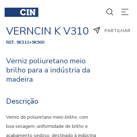
VERNCIN K V310
PARTILHAR
REF. 9K311+9K900
Verniz poliuretano meio
brilho para a indústria da
madeira
Descrição
Verniz de poliuretano meio-brilho, com
boa secagem, uniformidade de brilho e
acabamento sedoso, destinado à indústria