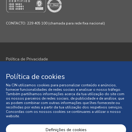
CONTACTO: 229 405 100 (chamada para rede fixa nacional)
Política de Privacidade
Política de Cookies
Política de cookies
Termos e Condições
Na CIN utilizamos cookies para personalizar conteúdo e anúncios,
fornecer funcionalidades de redes sociais e analisar o nosso tráfego.
Condições Gerais de Venda
Também partilhamos informações acerca da tua utilização do site com
os nossos parceiros de redes sociais, de publicidade e de análise, que
as podem combinar com outras informações que lhes forneceste ou
Litígios de Consumo
recolhidas por estes a partir da tua utilização dos respetivos serviços.
Concordas com os nossos cookies se continuares a utilizar o nosso
website.
Livro de Reclamações Online
© 2026 CIN, S.A.
Definições de cookies