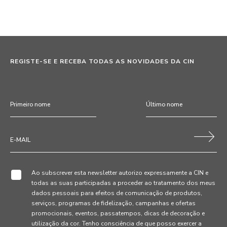
REGISTE-SE E RECEBA TODAS AS NOVIDADES DA CIN
Ao subscrever esta newsletter autorizo expressamente a CIN e
todas as suas participadas a proceder ao tratamento dos meus
dados pessoais para efeitos de comunicação de produtos,
serviços, programas de fidelização, campanhas e ofertas
promocionais, eventos, passatempos, dicas de decoração e
utilização da cor. Tenho consciência de que posso exercer a