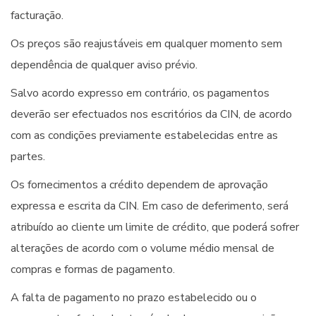
facturação.
Os preços são reajustáveis em qualquer momento sem
dependência de qualquer aviso prévio.
Salvo acordo expresso em contrário, os pagamentos
deverão ser efectuados nos escritórios da CIN, de acordo
com as condições previamente estabelecidas entre as
partes.
Os fornecimentos a crédito dependem de aprovação
expressa e escrita da CIN. Em caso de deferimento, será
atribuído ao cliente um limite de crédito, que poderá sofrer
alterações de acordo com o volume médio mensal de
compras e formas de pagamento.
A falta de pagamento no prazo estabelecido ou o