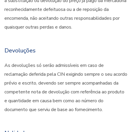
a substituição ou devolução do preço já pago da mercadoria
reconhecidamente defeituosa ou a de reposição da
encomenda, não aceitando outras responsabilidades por
quaisquer outras perdas e danos.
Devoluções
As devoluções só serão admissíveis em caso de
reclamação deferida pela CIN exigindo sempre o seu acordo
prévio e escrito, devendo ser sempre acompanhadas da
competente nota de devolução com referência ao produto
e quantidade em causa bem como ao número do
documento que serviu de base ao fornecimento.