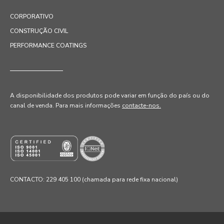
CORPORATIVO
CONSTRUÇÃO CIVIL
PERFORMANCE COATINGS
A disponibilidade dos produtos pode variar em função do país ou do
canal de venda
. Para mais informações
contacte-nos.
CONTACTO: 229 405 100 (chamada para rede fixa nacional)