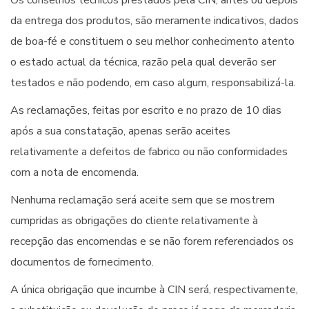
Os conselhos técnicos prestados pela CIN, antes ou depois
da entrega dos produtos, são meramente indicativos, dados
de boa-fé e constituem o seu melhor conhecimento atento
o estado actual da técnica, razão pela qual deverão ser
testados e não podendo, em caso algum, responsabilizá-la.
As reclamações, feitas por escrito e no prazo de 10 dias
após a sua constatação, apenas serão aceites
relativamente a defeitos de fabrico ou não conformidades
com a nota de encomenda.
Nenhuma reclamação será aceite sem que se mostrem
cumpridas as obrigações do cliente relativamente à
recepção das encomendas e se não forem referenciados os
documentos de fornecimento.
A única obrigação que incumbe à CIN será, respectivamente,