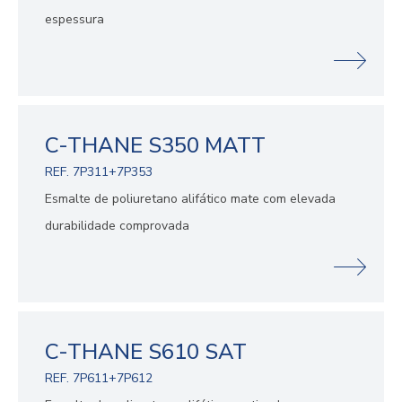
espessura
C-THANE S350 MATT
REF. 7P311+7P353
Esmalte de poliuretano alifático mate com elevada
durabilidade comprovada
C-THANE S610 SAT
REF. 7P611+7P612