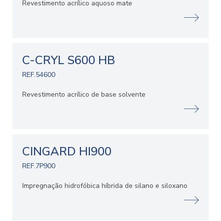
Revestimento acrílico aquoso mate
C-CRYL S600 HB
REF.54600
Revestimento acrílico de base solvente
CINGARD HI900
REF.7P900
Impregnação hidrofóbica híbrida de silano e siloxano