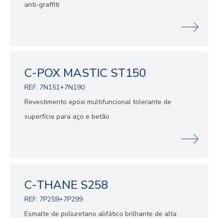
anti-graffiti
C-POX MASTIC ST150
REF. 7N151+7N190
Revestimento epóxi multifuncional tolerante de
superfície para aço e betão
C-THANE S258
REF. 7P259+7P299
Esmalte de poliuretano alifático brilhante de alta