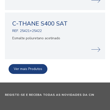
C-THANE S400 SAT
REF. 25421+25422
Esmalte poliuretano acetinado
Ver mais Produtos
REGISTE-SE E RECEBA TODAS AS NOVIDADES DA CIN