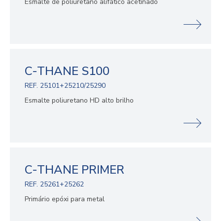
Esmalte de poliuretano alifático acetinado
C-THANE S100
REF. 25101+25210/25290
Esmalte poliuretano HD alto brilho
C-THANE PRIMER
REF. 25261+25262
Primário epóxi para metal