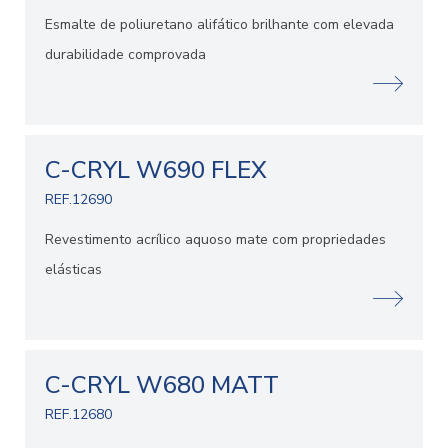
Esmalte de poliuretano alifático brilhante com elevada
durabilidade comprovada
C-CRYL W690 FLEX
REF.12690
Revestimento acrílico aquoso mate com propriedades
elásticas
C-CRYL W680 MATT
REF.12680