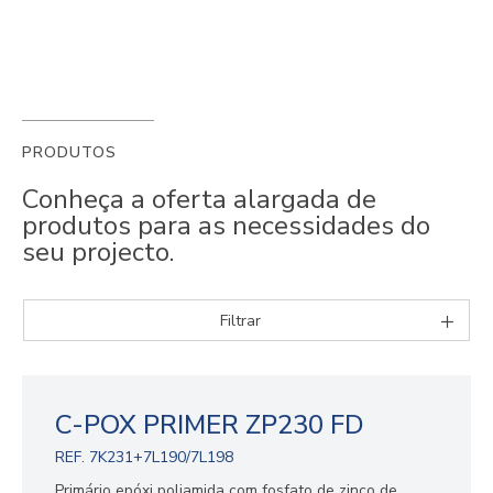
PRODUTOS
Conheça a oferta alargada de
produtos para as necessidades do
seu projecto.
Filtrar
C-POX PRIMER ZP230 FD
REF. 7K231+7L190/7L198
Primário epóxi poliamida com fosfato de zinco de