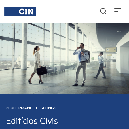
PERFORMANCE COATINGS
Edifícios Civis