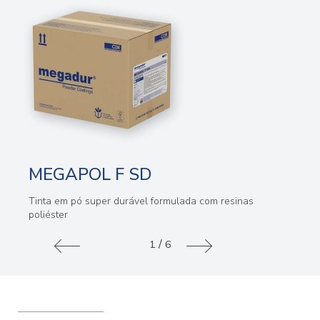
MEGAPOL F SD
Tinta em pó super durável formulada com resinas
poliéster
/
1
6