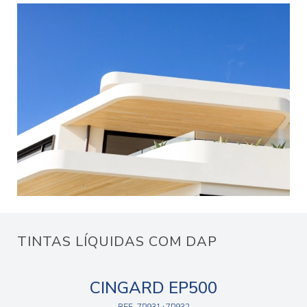
TINTAS LÍQUIDAS COM DAP
CINGARD EP500
REF. 7P931+7P932