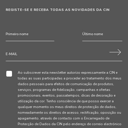
REGISTE-SE E RECEBA TODAS AS NOVIDADES DA CIN
Ao subscrever esta newsletter autorizo expressamente a CIN e
todas as suas participadas a proceder ao tratamento dos meus
dados pessoais para efeitos de comunicação de produtos,
serviços, programas de fidelização, campanhas e ofertas
promocionais, eventos, passatempos, dicas de decoração e
utilização da cor. Tenho consciência de que posso exercer a
qualquer momento os meus direitos de protecção de dados,
nomeadamente os direitos de acesso, rectificação, oposição ou
apagamento, através de contacto com o Encarregado de
Protecção de Dados da CIN pelo endereço de correio electrónico