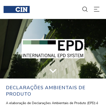
EPD
EPD
DECLARAÇÕES AMBIENTAIS DE
PRODUTO
A elaboração de Declarações Ambientais de Produto (EPD) é