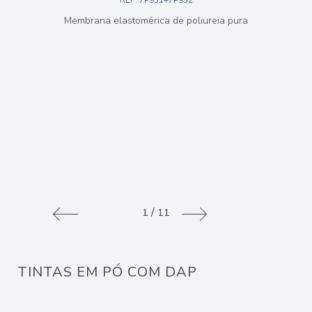
Membrana elastomérica de poliureia pura
/
1
11
TINTAS EM PÓ COM DAP