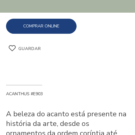
COMPRAR ONLINE
GUARDAR
ACANTHUS #E903
A beleza do acanto está presente na
história da arte, desde os
ornamentos da ordem coríntia até