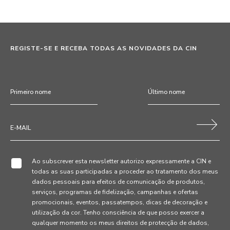
REGISTE-SE E RECEBA TODAS AS NOVIDADES DA CIN
Ao subscrever esta newsletter autorizo expressamente a CIN e
todas as suas participadas a proceder ao tratamento dos meus
dados pessoais para efeitos de comunicação de produtos,
serviços, programas de fidelização, campanhas e ofertas
promocionais, eventos, passatempos, dicas de decoração e
utilização da cor. Tenho consciência de que posso exercer a
qualquer momento os meus direitos de protecção de dados,