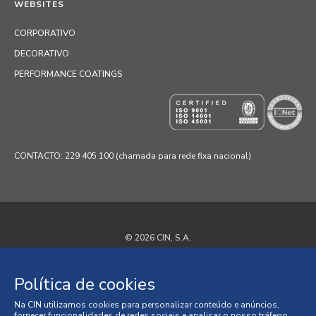
WEBSITES
CORPORATIVO
DECORATIVO
PERFORMANCE COATINGS
CONTACTO: 229 405 100 (chamada para rede fixa nacional)
© 2026 CIN, S.A.
Termos e Condições
Política de cookies
Política de Privacidade
Na CIN utilizamos cookies para personalizar conteúdo e anúncios,
fornecer funcionalidades de redes sociais e analisar o nosso tráfego.