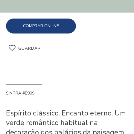
COMPRAR ONLINE
GUARDAR
SINTRA #E909
Espírito clássico. Encanto eterno. Um
verde romântico habitual na
decoração dos palácios da paisagem