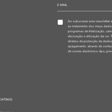
Ao subscrever esta newsletter 
ao tratamento dos meus dados 
programas de fidelização, cam
decoração e utilização da cor
direitos de protecção de dados
apagamento, através de conta
de correio electrónico dpo_pr
OATINGS