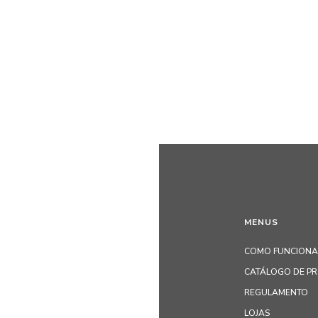
MENUS
COMO FUNCIONA
CATÁLOGO DE P
REGULAMENTO
LOJAS