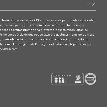
autorizo expressamente a CIN e todas as suas participadas a proceder
pessoais para efeitos de comunicação de produtos, serviços,
panhas e ofertas promocionais, eventos, passatempos, dicas de
. Tenho consciência de que posso exercer a qualquer momento os meus
, nomeadamente os direitos de acesso, rectificação, oposição ou
cto com o Encarregado de Protecção de Dados da CIN pelo endereço
ivacy@cin.com