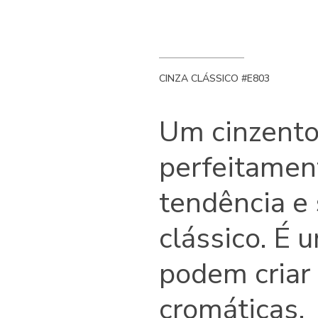
CINZA CLÁSSICO #E803
Um cinzento
perfeitamen
tendência e
clássico. É 
podem criar
cromáticas.