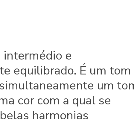
 intermédio e
te equilibrado. É um tom
 simultaneamente um to
uma cor com a qual se
 belas harmonias