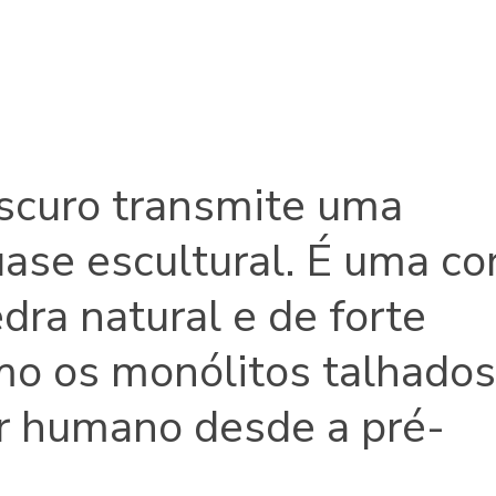
scuro transmite uma
ase escultural. É uma co
edra natural e de forte
mo os monólitos talhados
r humano desde a pré-