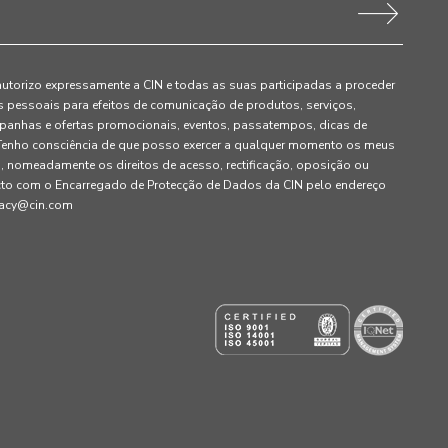
autorizo expressamente a CIN e todas as suas participadas a proceder
pessoais para efeitos de comunicação de produtos, serviços,
panhas e ofertas promocionais, eventos, passatempos, dicas de
. Tenho consciência de que posso exercer a qualquer momento os meus
, nomeadamente os direitos de acesso, rectificação, oposição ou
cto com o Encarregado de Protecção de Dados da CIN pelo endereço
ivacy@cin.com