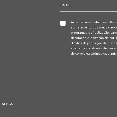
Ao subscrever esta newsletter 
ao tratamento dos meus dados 
programas de fidelização, cam
decoração e utilização da cor
direitos de protecção de dados
apagamento, através de conta
de correio electrónico dpo_pr
OATINGS