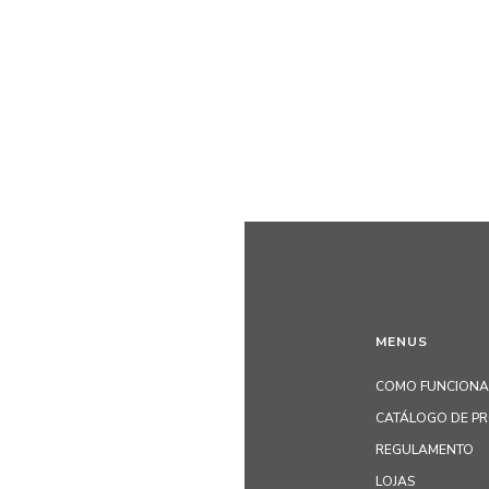
MENUS
COMO FUNCIONA
CATÁLOGO DE P
REGULAMENTO
LOJAS