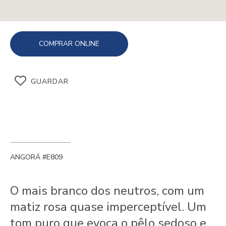
COMPRAR ONLINE
GUARDAR
ANGORÁ #E809
O mais branco dos neutros, com um
matiz rosa quase imperceptível. Um
tom puro que evoca o pêlo sedoso e