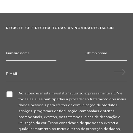
REGISTE-SE E RECEBA TODAS AS NOVIDADES DA CIN
Ao subscrever esta newsletter autorizo expressamente a CIN e
todas as suas participadas a proceder ao tratamento dos meus
dados pessoais para efeitos de comunicação de produtos,
serviços, programas de fidelização, campanhas e ofertas
promocionais, eventos, passatempos, dicas de decoração e
utilização da cor. Tenho consciência de que posso exercer a
qualquer momento os meus direitos de protecção de dados,