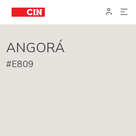
ANGORÁ
#E809