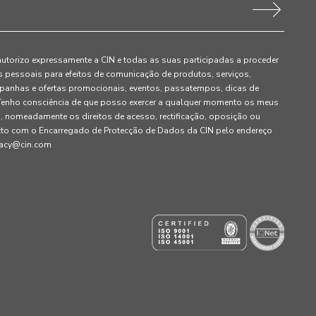
autorizo expressamente a CIN e todas as suas participadas a proceder
pessoais para efeitos de comunicação de produtos, serviços,
panhas e ofertas promocionais, eventos, passatempos, dicas de
. Tenho consciência de que posso exercer a qualquer momento os meus
, nomeadamente os direitos de acesso, rectificação, oposição ou
cto com o Encarregado de Protecção de Dados da CIN pelo endereço
ivacy@cin.com