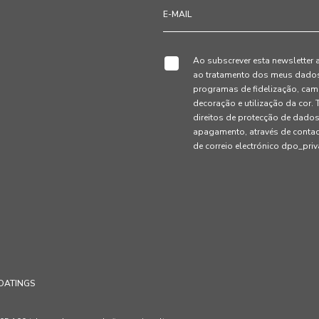
Ao subscrever esta newsletter 
ao tratamento dos meus dados 
programas de fidelização, cam
decoração e utilização da cor
direitos de protecção de dados
apagamento, através de conta
de correio electrónico dpo_pr
OATINGS