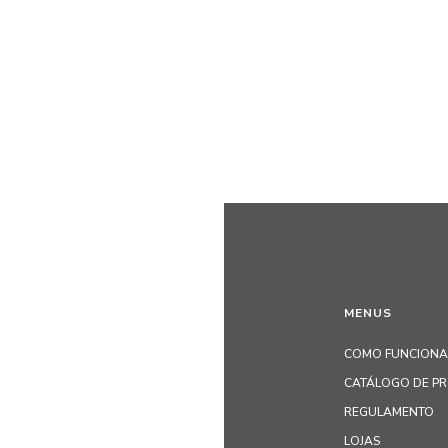
MENUS
COMO FUNCIONA
CATÁLOGO DE P
REGULAMENTO
LOJAS