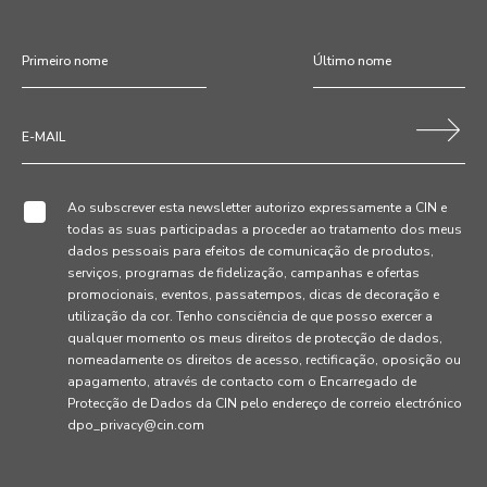
Ao subscrever esta newsletter autorizo expressamente a CIN e
todas as suas participadas a proceder ao tratamento dos meus
dados pessoais para efeitos de comunicação de produtos,
serviços, programas de fidelização, campanhas e ofertas
promocionais, eventos, passatempos, dicas de decoração e
utilização da cor. Tenho consciência de que posso exercer a
qualquer momento os meus direitos de protecção de dados,
nomeadamente os direitos de acesso, rectificação, oposição ou
apagamento, através de contacto com o Encarregado de
Protecção de Dados da CIN pelo endereço de correio electrónico
dpo_privacy@cin.com