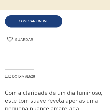
COMPRAR ONLINE
GUARDAR
LUZ DO DIA #E528
Com a claridade de um dia luminoso,
este tom suave revela apenas uma
pequena nuance amarelada.