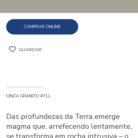
COMPRAR ONLINE
GUARDAR
CINZA GRANITO #711
Das profundezas da Terra emerge
magma que, arrefecendo lentamente,
se transforma em rocha intrusiva – o