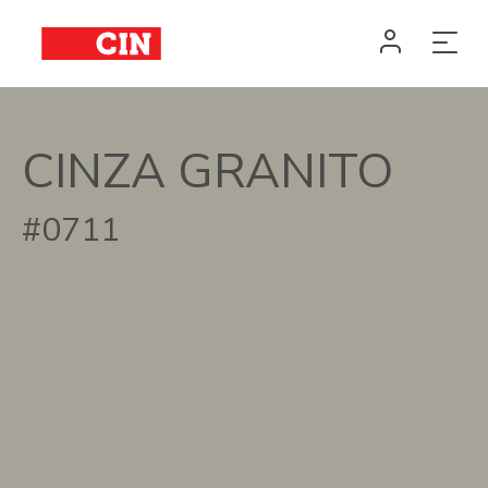
CINZA GRANITO
#0711