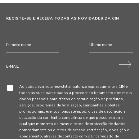
REGISTE-SE E RECEBA TODAS AS NOVIDADES DA CIN
Ao subscrever esta newsletter autorizo expressamente a CIN e
todas as suas participadas a proceder ao tratamento dos meus
dados pessoais para efeitos de comunicação de produtos,
serviços, programas de fidelização, campanhas e ofertas
promocionais, eventos, passatempos, dicas de decoração e
utilização da cor. Tenho consciência de que posso exercer a
qualquer momento os meus direitos de protecção de dados,
nomeadamente os direitos de acesso, rectificação, oposição ou
apagamento, através de contacto com o Encarregado de