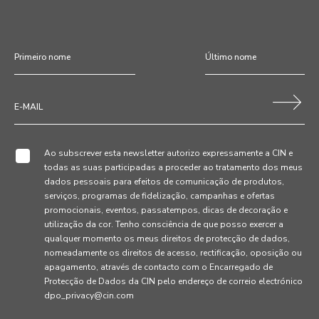
Ao subscrever esta newsletter autorizo expressamente a CIN e
todas as suas participadas a proceder ao tratamento dos meus
dados pessoais para efeitos de comunicação de produtos,
serviços, programas de fidelização, campanhas e ofertas
promocionais, eventos, passatempos, dicas de decoração e
utilização da cor. Tenho consciência de que posso exercer a
qualquer momento os meus direitos de protecção de dados,
nomeadamente os direitos de acesso, rectificação, oposição ou
apagamento, através de contacto com o Encarregado de
Protecção de Dados da CIN pelo endereço de correio electrónico
dpo_privacy@cin.com