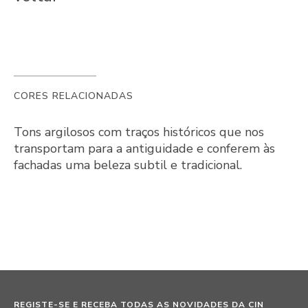
CORES RELACIONADAS
Tons argilosos com traços históricos que nos
transportam para a antiguidade e conferem às
fachadas uma beleza subtil e tradicional.
REGISTE-SE E RECEBA TODAS AS NOVIDADES DA CIN