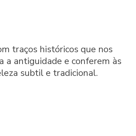
om traços históricos que nos
a a antiguidade e conferem às
eza subtil e tradicional.