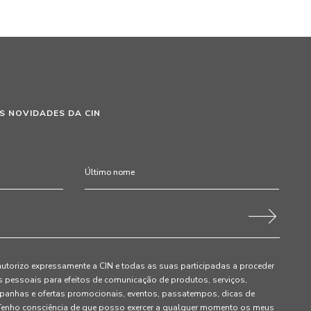
S NOVIDADES DA CIN
autorizo expressamente a CIN e todas as suas participadas a proceder
pessoais para efeitos de comunicação de produtos, serviços,
panhas e ofertas promocionais, eventos, passatempos, dicas de
. Tenho consciência de que posso exercer a qualquer momento os meus