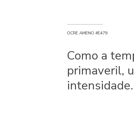
OCRE AMENO #E479
Como a tem
primaveril,
intensidade.