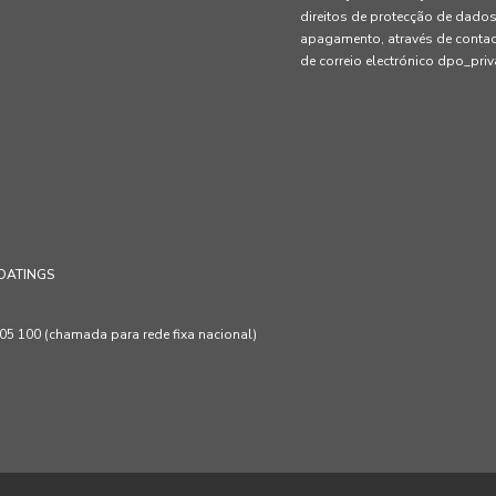
direitos de protecção de dados
apagamento, através de conta
de correio electrónico dpo_pr
OATINGS
 100 (chamada para rede fixa nacional)