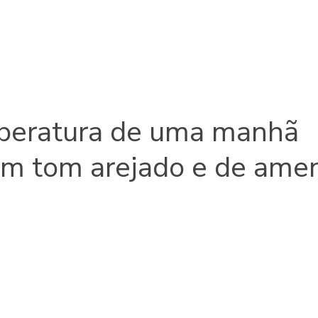
peratura de uma manhã
 um tom arejado e de ame