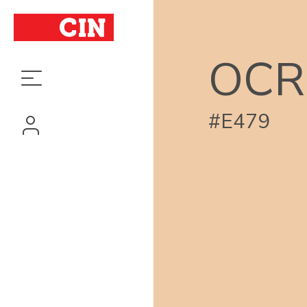
OCR
#E479