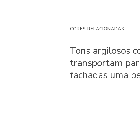
CORES RELACIONADAS
Tons argilosos c
transportam par
fachadas uma bel