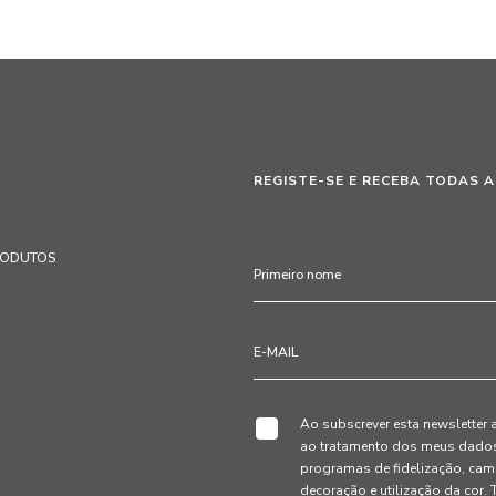
REGISTE-SE E RECEBA TODAS A
RODUTOS
Ao subscrever esta newsletter 
ao tratamento dos meus dados 
programas de fidelização, cam
decoração e utilização da cor