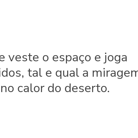
 veste o espaço e joga
dos, tal e qual a mirage
no calor do deserto.