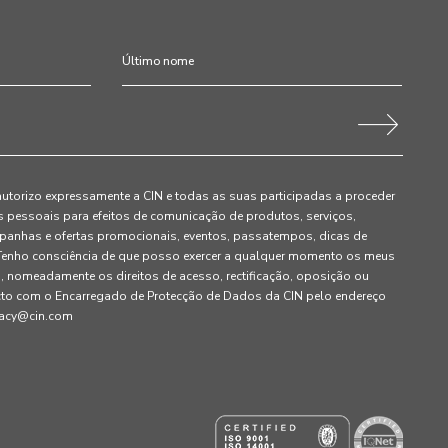
autorizo expressamente a CIN e todas as suas participadas a proceder
pessoais para efeitos de comunicação de produtos, serviços,
panhas e ofertas promocionais, eventos, passatempos, dicas de
. Tenho consciência de que posso exercer a qualquer momento os meus
, nomeadamente os direitos de acesso, rectificação, oposição ou
cto com o Encarregado de Protecção de Dados da CIN pelo endereço
ivacy@cin.com