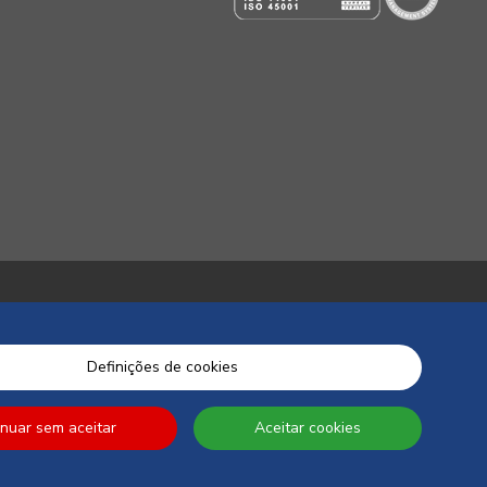
Definições de cookies
inuar sem aceitar
Aceitar cookies