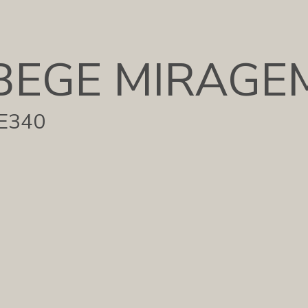
BEGE MIRAGE
E340