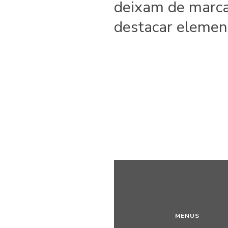
deixam de marcar
destacar element
MENUS