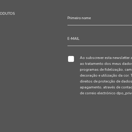
RODUTOS
Ao subscrever esta newsletter 
ao tratamento dos meus dados 
programas de fidelização, cam
decoração e utilização da cor
direitos de protecção de dados
apagamento, através de conta
de correio electrónico dpo_pr