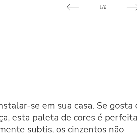
1/6
instalar-se em sua casa. Se gosta
ça, esta paleta de cores é perfeit
mente subtis, os cinzentos não