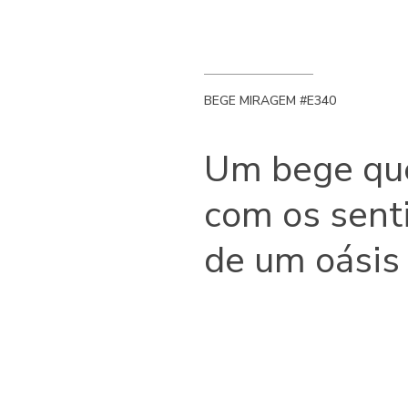
BEGE MIRAGEM #E340
Um bege que
com os senti
de um oásis 