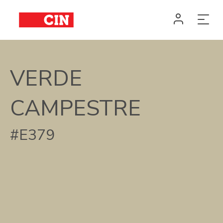
VERDE
CAMPESTRE
#E379