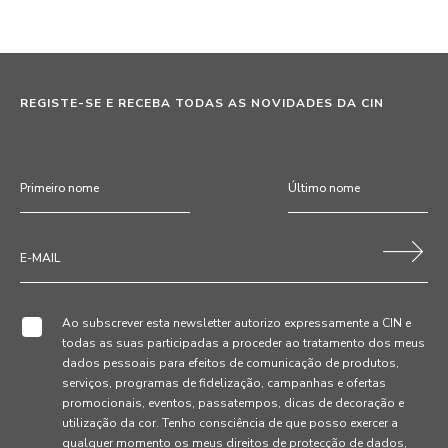
REGISTE-SE E RECEBA TODAS AS NOVIDADES DA CIN
Ao subscrever esta newsletter autorizo expressamente a CIN e
todas as suas participadas a proceder ao tratamento dos meus
dados pessoais para efeitos de comunicação de produtos,
serviços, programas de fidelização, campanhas e ofertas
promocionais, eventos, passatempos, dicas de decoração e
utilização da cor. Tenho consciência de que posso exercer a
qualquer momento os meus direitos de protecção de dados,