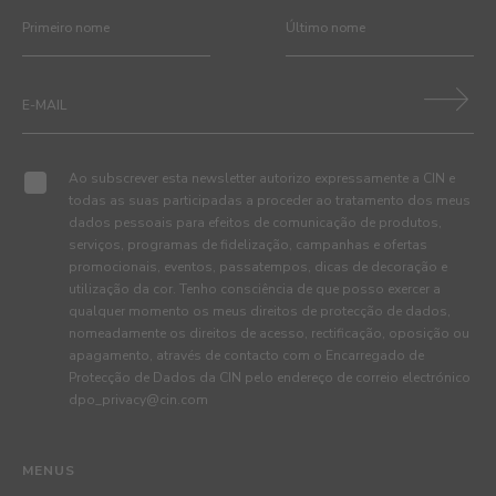
Ao subscrever esta newsletter autorizo expressamente a CIN e
todas as suas participadas a proceder ao tratamento dos meus
dados pessoais para efeitos de comunicação de produtos,
serviços, programas de fidelização, campanhas e ofertas
promocionais, eventos, passatempos, dicas de decoração e
utilização da cor. Tenho consciência de que posso exercer a
qualquer momento os meus direitos de protecção de dados,
nomeadamente os direitos de acesso, rectificação, oposição ou
apagamento, através de contacto com o Encarregado de
Protecção de Dados da CIN pelo endereço de correio electrónico
dpo_privacy@cin.com
MENUS