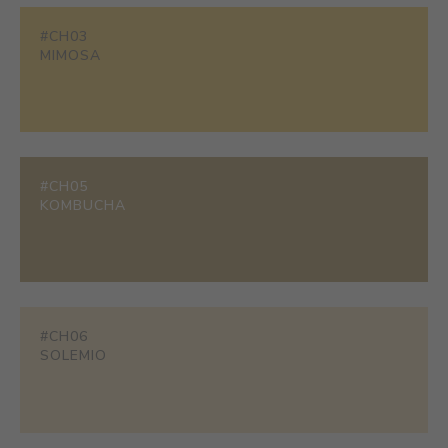
#CH03
MIMOSA
#CH05
KOMBUCHA
#CH06
SOLEMIO