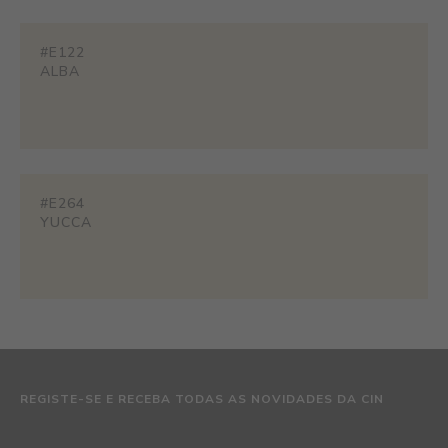
#E122
ALBA
#E264
YUCCA
REGISTE-SE E RECEBA TODAS AS NOVIDADES DA CIN