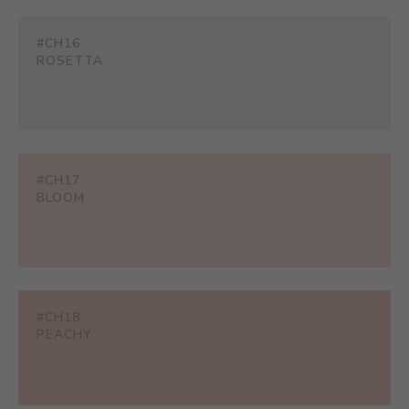
#CH16
ROSETTA
#CH17
BLOOM
#CH18
PEACHY