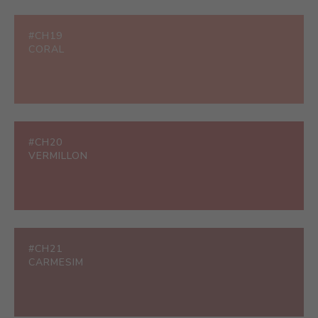
#CH19
CORAL
#CH20
VERMILLON
#CH21
CARMESIM