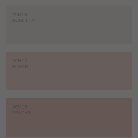
#CH16
ROSETTA
#CH17
BLOOM
#CH18
PEACHY