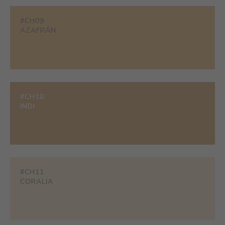
#CH09
AZAFRÁN
#CH10
INDI
#CH11
CORALIA