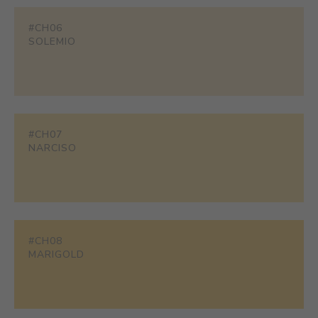
#CH06
SOLEMIO
#CH07
NARCISO
#CH08
MARIGOLD