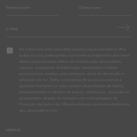
Ao subscrever esta newsletter autorizo expressamente a CIN e
todas as suas participadas a proceder ao tratamento dos meus
dados pessoais para efeitos de comunicação de produtos,
serviços, programas de fidelização, campanhas e ofertas
promocionais, eventos, passatempos, dicas de decoração e
utilização da cor. Tenho consciência de que posso exercer a
qualquer momento os meus direitos de protecção de dados,
nomeadamente os direitos de acesso, rectificação, oposição ou
apagamento, através de contacto com o Encarregado de
Protecção de Dados da CIN pelo endereço de correio electrónico
dpo_privacy@cin.com
MENUS