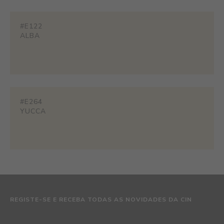
#E122
ALBA
#E264
YUCCA
REGISTE-SE E RECEBA TODAS AS NOVIDADES DA CIN