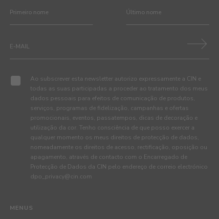
Ao subscrever esta newsletter autorizo expressamente a CIN e
todas as suas participadas a proceder ao tratamento dos meus
dados pessoais para efeitos de comunicação de produtos,
serviços, programas de fidelização, campanhas e ofertas
promocionais, eventos, passatempos, dicas de decoração e
utilização da cor. Tenho consciência de que posso exercer a
qualquer momento os meus direitos de protecção de dados,
nomeadamente os direitos de acesso, rectificação, oposição ou
apagamento, através de contacto com o Encarregado de
Protecção de Dados da CIN pelo endereço de correio electrónico
dpo_privacy@cin.com
MENUS