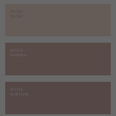
#CH12
PEONY
#CH14
PAPRIKA
#CH15
BABYLON