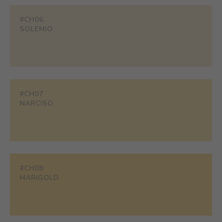
#CH06
SOLEMIO
#CH07
NARCISO
#CH08
MARIGOLD