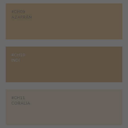
#CH09
AZAFRÁN
#CH10
INDI
#CH11
CORALIA