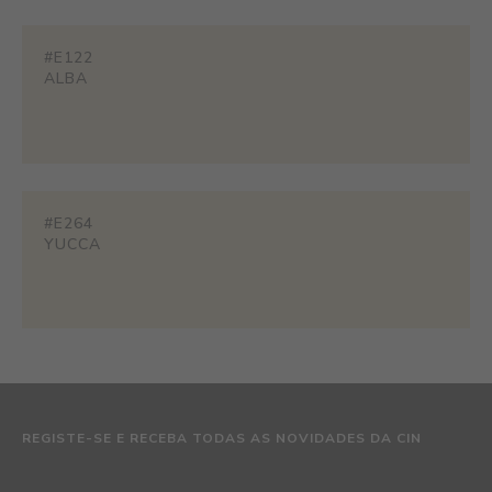
#E122
ALBA
#E264
YUCCA
REGISTE-SE E RECEBA TODAS AS NOVIDADES DA CIN