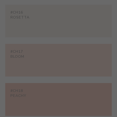
#CH16
ROSETTA
#CH17
BLOOM
#CH18
PEACHY