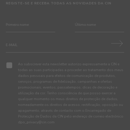
REGISTE-SE E RECEBA TODAS AS NOVIDADES DA CIN
Ao subscrever esta newsletter autorizo expressamente a CIN e
todas as suas participadas a proceder ao tratamento dos meus
dados pessoais para efeitos de comunicação de produtos,
serviços, programas de fidelização, campanhas e ofertas
promocionais, eventos, passatempos, dicas de decoração e
utilização da cor. Tenho consciência de que posso exercer a
qualquer momento os meus direitos de protecção de dados,
nomeadamente os direitos de acesso, rectificação, oposição ou
apagamento, através de contacto com o Encarregado de
Protecção de Dados da CIN pelo endereço de correio electrónico
dpo_privacy@cin.com