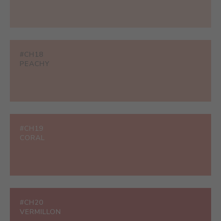
#CH18
PEACHY
#CH19
CORAL
#CH20
VERMILLON