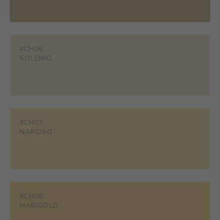
#CH06
SOLEMIO
#CH07
NARCISO
#CH08
MARIGOLD