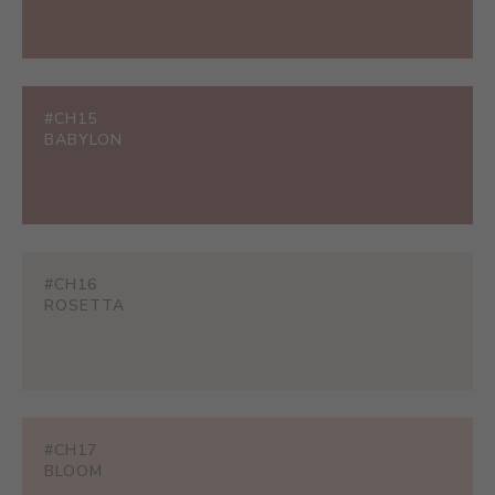
#CH15
BABYLON
#CH16
ROSETTA
#CH17
BLOOM