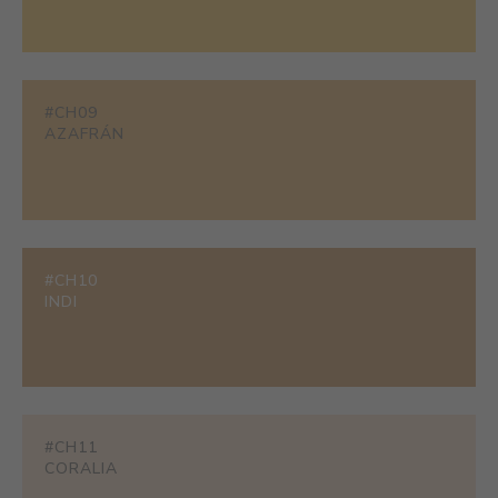
#CH09
AZAFRÁN
#CH10
INDI
#CH11
CORALIA