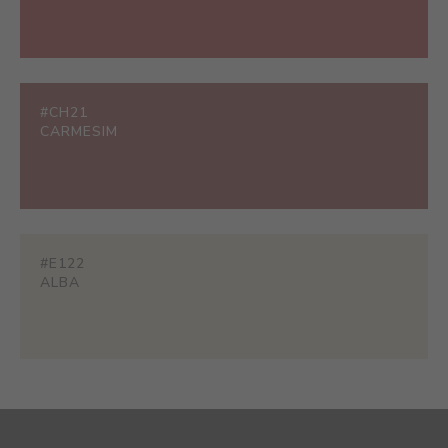
#CH21
CARMESIM
#E122
ALBA