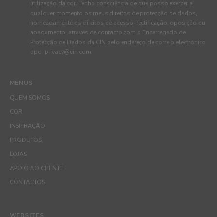
utilização da cor. Tenho consciência de que posso exercer a
qualquer momento os meus direitos de protecção de dados,
nomeadamente os direitos de acesso, rectificação, oposição ou
apagamento, através de contacto com o Encarregado de
Protecção de Dados da CIN pelo endereço de correio electrónico
dpo_privacy@cin.com
MENUS
QUEM SOMOS
COR
INSPIRAÇÃO
PRODUTOS
LOJAS
APOIO AO CLIENTE
CONTACTOS
WEBSITES