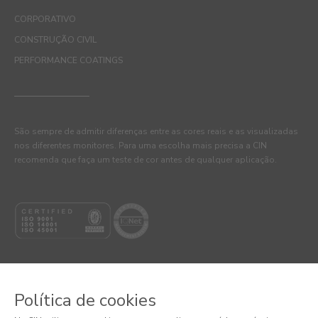
CORPORATIVO
CONSTRUÇÃO CIVIL
PERFORMANCE COATINGS
São sempre de admitir diferenças entre as cores reais e as visualizadas
nos diferentes monitores. Para uma escolha mais precisa a CIN
recomenda que faça um teste de cor antes de qualquer aplicação.
Política de cookies
© 2026 CIN, S.A.