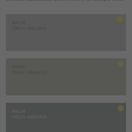
#911R
CINZA ÂNCORA
#900R
CINZA GRANITO
#901R
CINZA ARDÓSIA