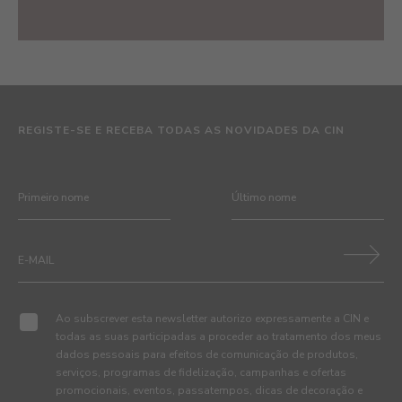
REGISTE-SE E RECEBA TODAS AS NOVIDADES DA CIN
Ao subscrever esta newsletter autorizo expressamente a CIN e
todas as suas participadas a proceder ao tratamento dos meus
dados pessoais para efeitos de comunicação de produtos,
serviços, programas de fidelização, campanhas e ofertas
promocionais, eventos, passatempos, dicas de decoração e