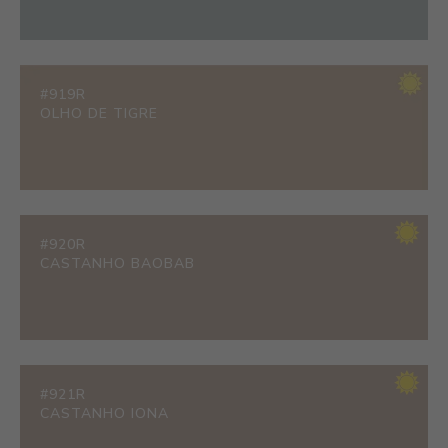
#919R
OLHO DE TIGRE
#920R
CASTANHO BAOBAB
#921R
CASTANHO IONA