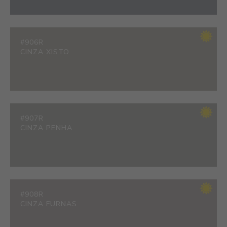
#906R
CINZA XISTO
#907R
CINZA PENHA
#908R
CINZA FURNAS