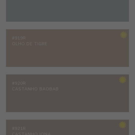
#919R
OLHO DE TIGRE
#920R
CASTANHO BAOBAB
#921R
CASTANHO IONA