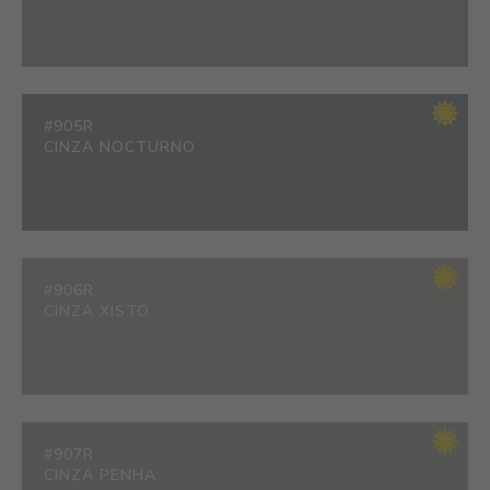
#905R
CINZA NOCTURNO
#906R
CINZA XISTO
#907R
CINZA PENHA