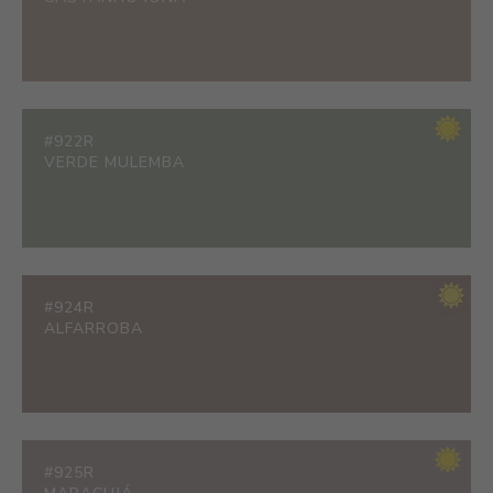
#922R
VERDE MULEMBA
#924R
ALFARROBA
#925R