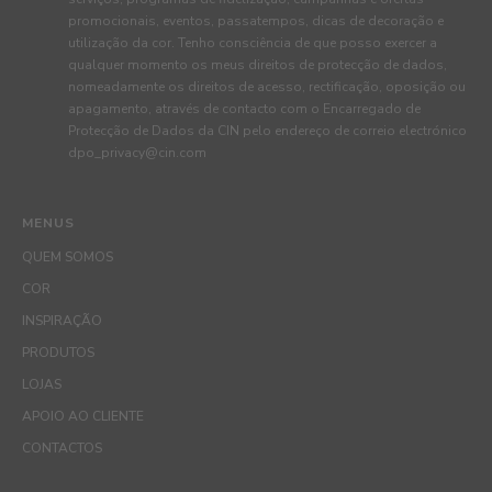
promocionais, eventos, passatempos, dicas de decoração e
utilização da cor. Tenho consciência de que posso exercer a
qualquer momento os meus direitos de protecção de dados,
nomeadamente os direitos de acesso, rectificação, oposição ou
apagamento, através de contacto com o Encarregado de
Protecção de Dados da CIN pelo endereço de correio electrónico
dpo_privacy@cin.com
MENUS
QUEM SOMOS
COR
INSPIRAÇÃO
PRODUTOS
LOJAS
APOIO AO CLIENTE
CONTACTOS