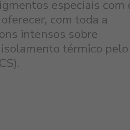
pigmentos especiais com 
 oferecer, com toda a
tons intensos sobre
 isolamento térmico pelo
ICS).