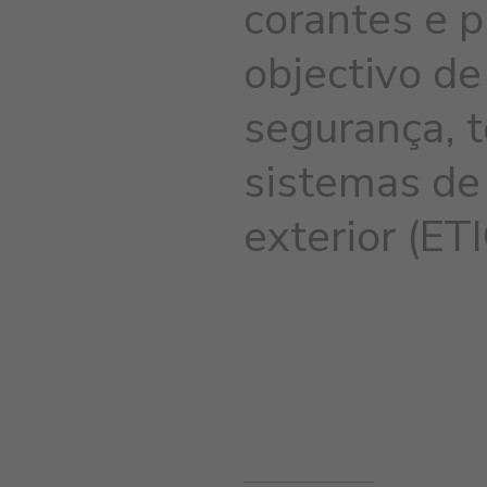
corantes e 
objectivo de
segurança, 
sistemas de
exterior (ET