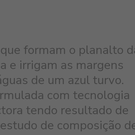
 que formam o planalto d
 e irrigam as margens
águas de um azul turvo.
formulada com tecnologia
tora tendo resultado de
 estudo de composição d