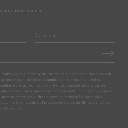
S NOVIDADES DA CIN
autorizo expressamente a CIN e todas as suas participadas a proceder
pessoais para efeitos de comunicação de produtos, serviços,
panhas e ofertas promocionais, eventos, passatempos, dicas de
. Tenho consciência de que posso exercer a qualquer momento os meus
, nomeadamente os direitos de acesso, rectificação, oposição ou
cto com o Encarregado de Protecção de Dados da CIN pelo endereço
ivacy@cin.com