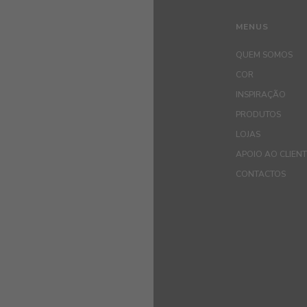
MENUS
QUEM SOMOS
COR
INSPIRAÇÃO
PRODUTOS
LOJAS
APOIO AO CLIEN
CONTACTOS