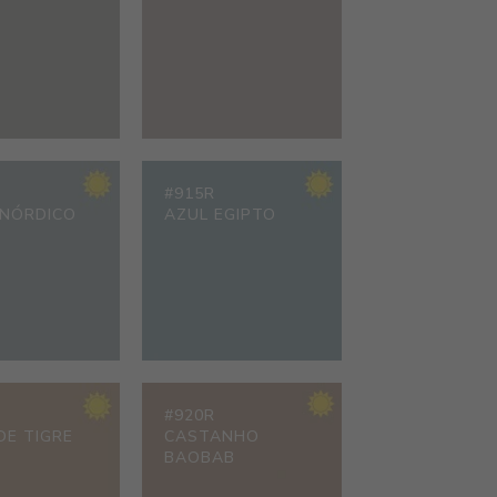
#915R
 NÓRDICO
AZUL EGIPTO
#920R
DE TIGRE
CASTANHO
BAOBAB