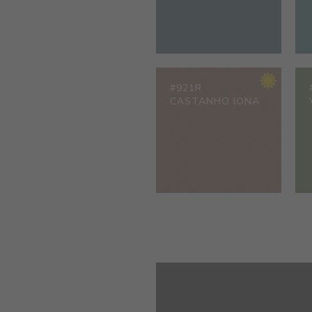
#921R
CASTANHO IONA