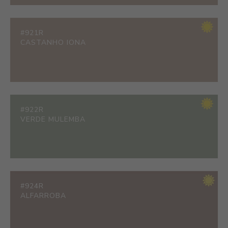
#921R
CASTANHO IONA
#922R
VERDE MULEMBA
#924R
ALFARROBA