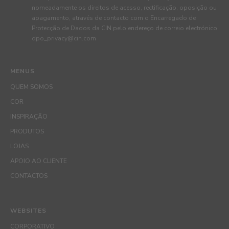
nomeadamente os direitos de acesso, rectificação, oposição ou
apagamento, através de contacto com o Encarregado de
Protecção de Dados da CIN pelo endereço de correio electrónico
dpo_privacy@cin.com
MENUS
QUEM SOMOS
COR
INSPIRAÇÃO
PRODUTOS
LOJAS
APOIO AO CLIENTE
CONTACTOS
WEBSITES
CORPORATIVO