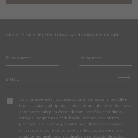
REGISTE-SE E RECEBA TODAS AS NOVIDADES DA CIN
Ao subscrever esta newsletter autorizo expressamente a CIN e
todas as suas participadas a proceder ao tratamento dos meus
dados pessoais para efeitos de comunicação de produtos,
serviços, programas de fidelização, campanhas e ofertas
promocionais, eventos, passatempos, dicas de decoração e
utilização da cor. Tenho consciência de que posso exercer a
qualquer momento os meus direitos de protecção de dados,