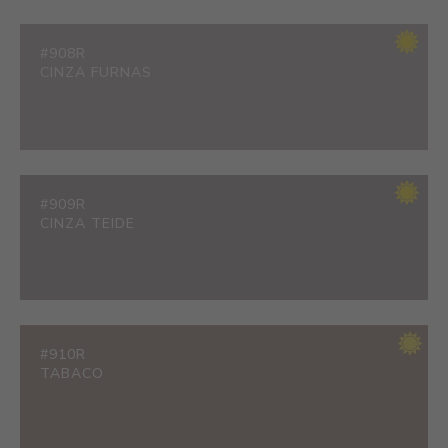
#908R
CINZA FURNAS
#909R
CINZA TEIDE
#910R
TABACO