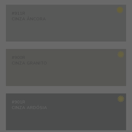
#911R
CINZA ÂNCORA
#900R
CINZA GRANITO
#901R
CINZA ARDÓSIA