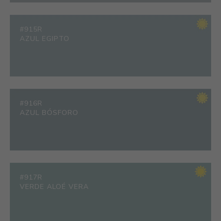
#915R
AZUL EGIPTO
#916R
AZUL BÓSFORO
#917R
VERDE ALOÉ VERA