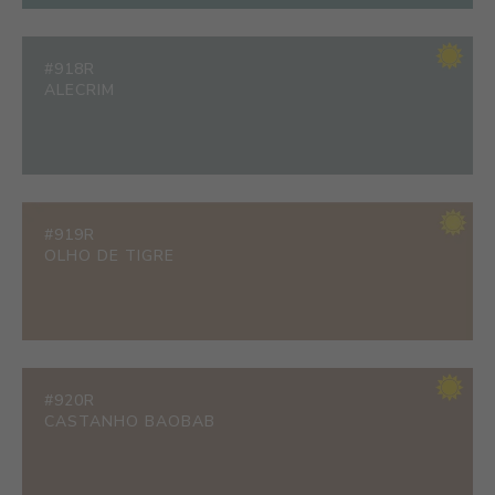
#918R
ALECRIM
#919R
OLHO DE TIGRE
#920R
CASTANHO BAOBAB