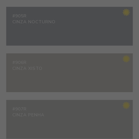
#905R
CINZA NOCTURNO
#906R
CINZA XISTO
#907R
CINZA PENHA