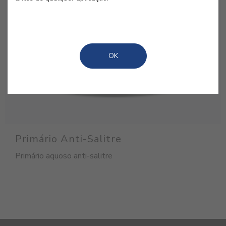
OK
Primário Anti-Salitre
Primário aquoso anti-salitre