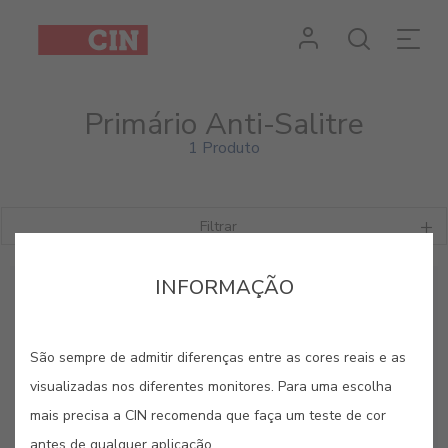
Primário Anti-Salitre
1 Produto
Filtrar
INFORMAÇÃO
São sempre de admitir diferenças entre as cores reais e as
visualizadas nos diferentes monitores. Para uma escolha
mais precisa a CIN recomenda que faça um teste de cor
antes de qualquer aplicação.