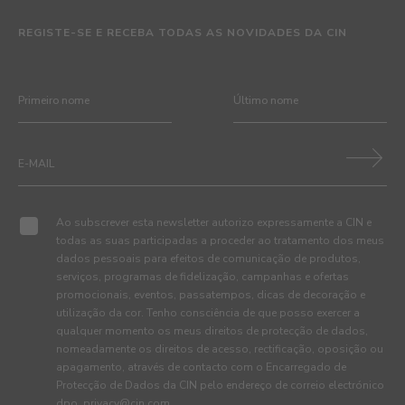
REGISTE-SE E RECEBA TODAS AS NOVIDADES DA CIN
Ao subscrever esta newsletter autorizo expressamente a CIN e
todas as suas participadas a proceder ao tratamento dos meus
dados pessoais para efeitos de comunicação de produtos,
serviços, programas de fidelização, campanhas e ofertas
promocionais, eventos, passatempos, dicas de decoração e
utilização da cor. Tenho consciência de que posso exercer a
qualquer momento os meus direitos de protecção de dados,
nomeadamente os direitos de acesso, rectificação, oposição ou
apagamento, através de contacto com o Encarregado de
Protecção de Dados da CIN pelo endereço de correio electrónico
dpo_privacy@cin.com