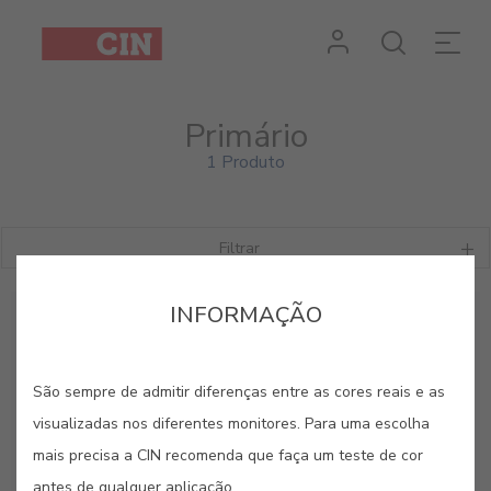
Primário
1 Produto
Filtrar
INFORMAÇÃO
São sempre de admitir diferenças entre as cores reais e as
visualizadas nos diferentes monitores. Para uma escolha
mais precisa a CIN recomenda que faça um teste de cor
antes de qualquer aplicação.