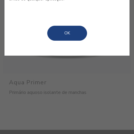
OK
Aqua Primer
Primário aquoso isolante de manchas