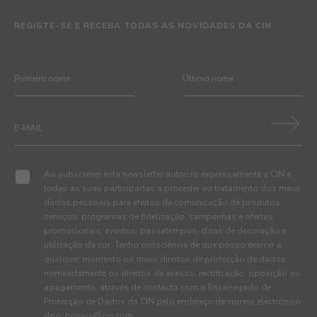
REGISTE-SE E RECEBA TODAS AS NOVIDADES DA CIN
Ao subscrever esta newsletter autorizo expressamente a CIN e
todas as suas participadas a proceder ao tratamento dos meus
dados pessoais para efeitos de comunicação de produtos,
serviços, programas de fidelização, campanhas e ofertas
promocionais, eventos, passatempos, dicas de decoração e
utilização da cor. Tenho consciência de que posso exercer a
qualquer momento os meus direitos de protecção de dados,
nomeadamente os direitos de acesso, rectificação, oposição ou
apagamento, através de contacto com o Encarregado de
Protecção de Dados da CIN pelo endereço de correio electrónico
dpo_privacy@cin.com