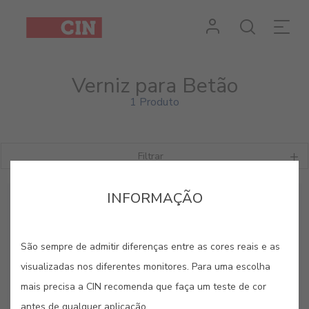
Verniz para Betão
1 Produto
Filtrar
INFORMAÇÃO
São sempre de admitir diferenças entre as cores reais e as
visualizadas nos diferentes monitores. Para uma escolha
mais precisa a CIN recomenda que faça um teste de cor
antes de qualquer aplicação.