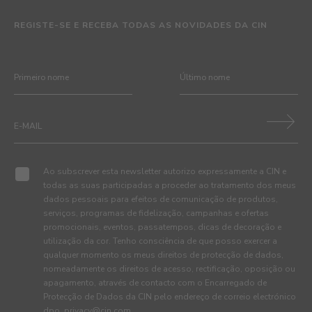
REGISTE-SE E RECEBA TODAS AS NOVIDADES DA CIN
Ao subscrever esta newsletter autorizo expressamente a CIN e
todas as suas participadas a proceder ao tratamento dos meus
dados pessoais para efeitos de comunicação de produtos,
serviços, programas de fidelização, campanhas e ofertas
promocionais, eventos, passatempos, dicas de decoração e
utilização da cor. Tenho consciência de que posso exercer a
qualquer momento os meus direitos de protecção de dados,
nomeadamente os direitos de acesso, rectificação, oposição ou
apagamento, através de contacto com o Encarregado de
Protecção de Dados da CIN pelo endereço de correio electrónico
dpo_privacy@cin.com