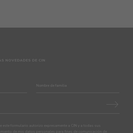
AS NOVEDADES DE CIN
 este formulario autorizo expresamente a CIN y a todas sus
tamiento de mis datos personales para fines de comunicación de