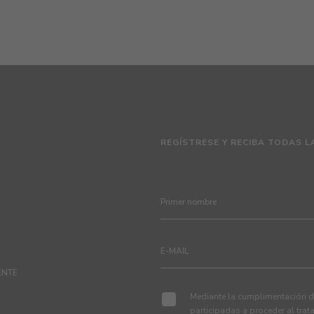
REGÍSTRESE Y RECIBA TODAS L
ENTE
Mediante la cumplimentación de
participadas a proceder al tra