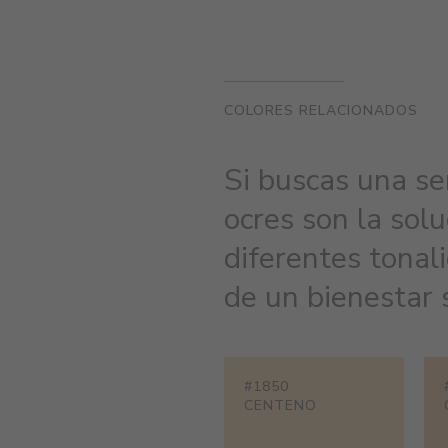
COLORES RELACIONADOS
Si buscas una se
ocres son la sol
diferentes tonal
de un bienestar s
#1850
CENTENO