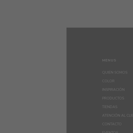
MENUS
QUIEN SOMOS
COLOR
INSPIRACIÓN
PRODUCTOS
TIENDAS
ATENCIÓN AL CLI
CONTACTO
EVENTOS